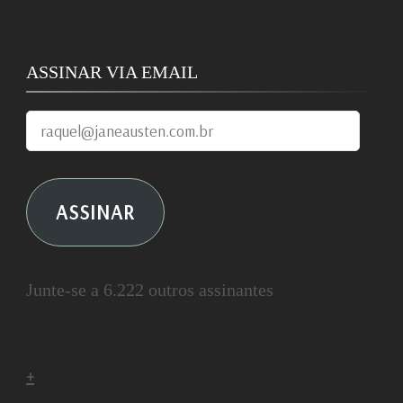
ASSINAR VIA EMAIL
raquel@janeausten.com.br
ASSINAR
Junte-se a 6.222 outros assinantes
+