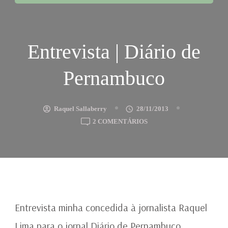
Entrevista | Diário de
Pernambuco
Raquel Sallaberry
28/11/2013
EM
2 COMENTÁRIOS
ENTREVISTA
|
DIÁRIO
DE
PERNAMBUCO
Entrevista minha concedida à jornalista Raquel
Lima para o jornal Diário de Pernambuco