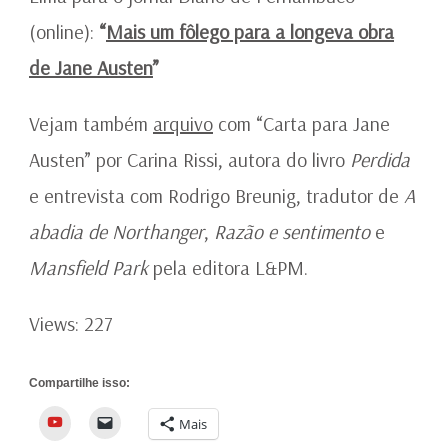
(online):
“
Mais um fôlego para a longeva obra
de Jane Austen
”
Vejam também
arquivo
com “Carta para Jane
Austen” por Carina Rissi, autora do livro
Perdida
e entrevista com Rodrigo Breunig, tradutor de
A
abadia de Northanger
,
Razão e sentimento
e
Mansfield Park
pela editora L&PM.
Views: 227
Compartilhe isso:
YouTube
Mais