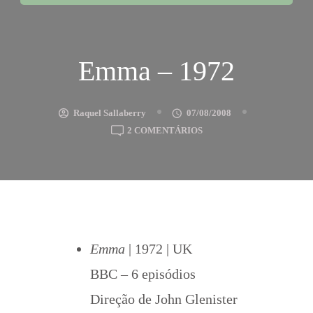
Emma – 1972
Raquel Sallaberry
07/08/2008
EM
2 COMENTÁRIOS
EMMA
–
1972
Emma
| 1972 | UK
BBC – 6 episódios
Direção de John Glenister