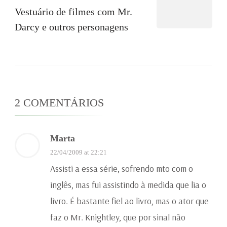
Vestuário de filmes com Mr.
Darcy e outros personagens
2 COMENTÁRIOS
Marta
22/04/2009 at 22:21
Assisti a essa série, sofrendo mto com o
inglês, mas fui assistindo à medida que lia o
livro. É bastante fiel ao livro, mas o ator que
faz o Mr. Knightley, que por sinal não