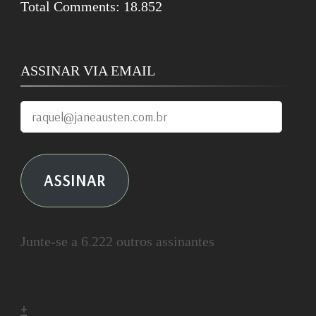
Total Comments:
18.852
ASSINAR VIA EMAIL
raquel@janeausten.com.br
ASSINAR
Junte-se a 6.222 outros assinantes
+