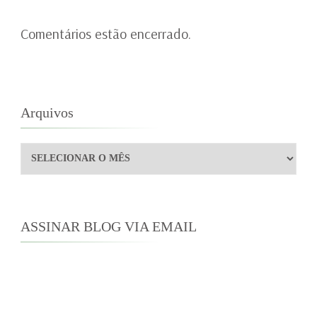
Comentários estão encerrado.
Arquivos
Arquivos
ASSINAR BLOG VIA EMAIL
Digite seu endereço de e-mail para assinar este
blog e receber notificações de novas