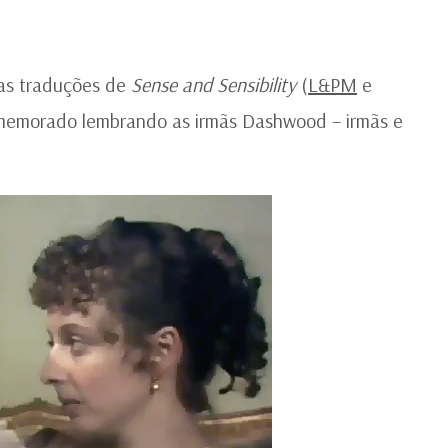
as traduções de
Sense and Sensibility
(
L&PM
e
memorado lembrando as irmãs Dashwood – irmãs e