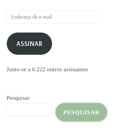
Endereço
de
e-
ASSINAR
mail
Junte-se a 6.222 outros assinantes
Pesquisar
PESQUISAR