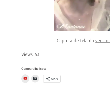
Captura de tela da
versão
Views: 53
Compartilhe isso:
YouTube
Mais