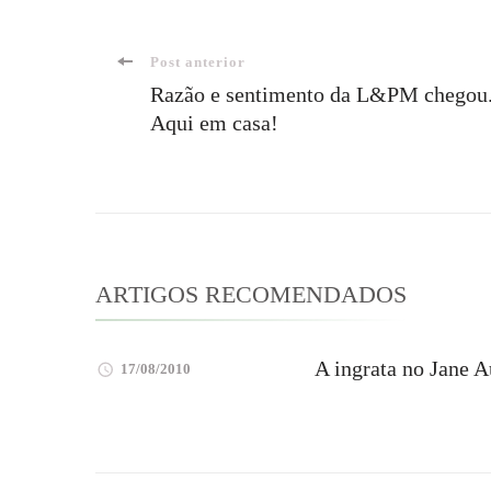
Navegação
Post anterior
Razão e sentimento da L&PM chegou
Aqui em casa!
de
post
ARTIGOS RECOMENDADOS
A ingrata no Jane 
17/08/2010