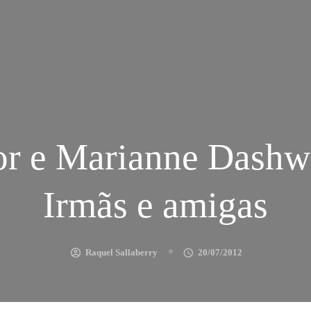
or e Marianne Dashw
Irmãs e amigas
Raquel Sallaberry
20/07/2012