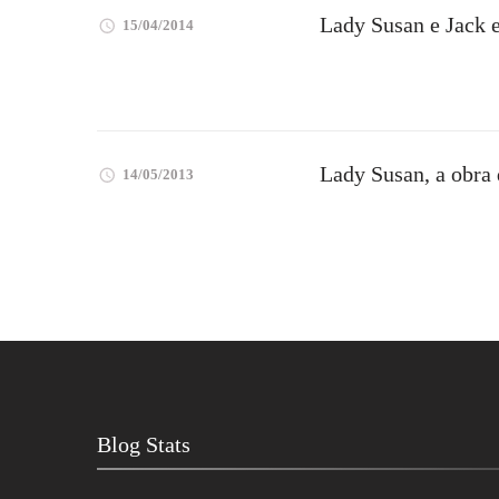
Lady Susan e Jack 
15/04/2014
Lady Susan, a obra
14/05/2013
Blog Stats