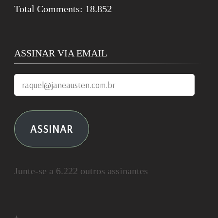
Total Comments:
18.852
ASSINAR VIA EMAIL
raquel@janeausten.com.br
ASSINAR
Junte-se a 6.222 outros assinantes
+