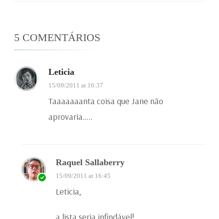
5 COMENTÁRIOS
Leticia
15/09/2011 at 16:37
Taaaaaaanta coisa que Jane não
aprovaria…..
Raquel Sallaberry
15/09/2011 at 16:45
Leticia,
a lista seria infindável!