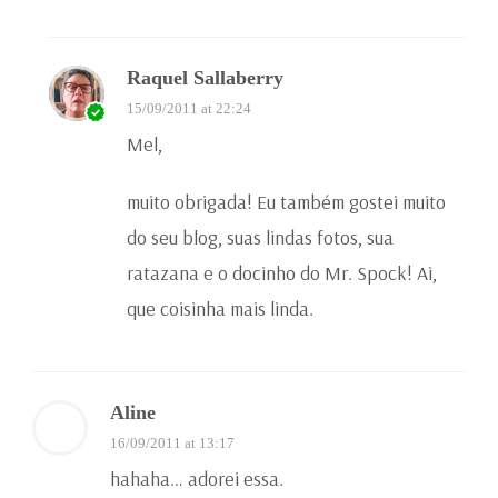
Raquel Sallaberry
15/09/2011 at 22:24
Mel,
muito obrigada! Eu também gostei muito
do seu blog, suas lindas fotos, sua
ratazana e o docinho do Mr. Spock! Ai,
que coisinha mais linda.
Aline
16/09/2011 at 13:17
hahaha… adorei essa.