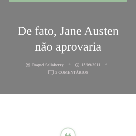
De fato, Jane Austen
não aprovaria
Raquel Sallaberry
15/09/2011
EM
5 COMENTÁRIOS
DE
FATO,
JANE
AUSTEN
NÃO
APROVARIA