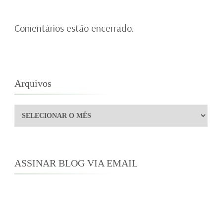
Comentários estão encerrado.
Arquivos
Arquivos
ASSINAR BLOG VIA EMAIL
Digite seu endereço de e-mail para assinar este
blog e receber notificações de novas