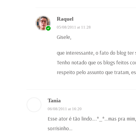
Raquel
05/08/2011 at 11:28
Gisele,
que interessante, o fato do blog ter
Tenho notado que os blogs feitos c
respeito pelo assunto que tratam, e
Tania
06/08/2011 at 16:20
Esse ator é tão lindo….*_*…mas pra mim
sorrisinho…