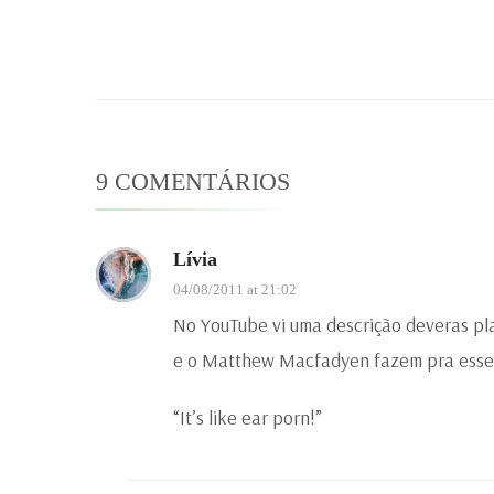
9 COMENTÁRIOS
Lívia
04/08/2011 at 21:02
No YouTube vi uma descrição deveras pla
e o Matthew Macfadyen fazem pra esses
“It’s like ear porn!”