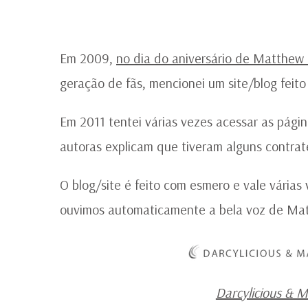
Em 2009,
no dia do aniversário de Matthe
geração de fãs, mencionei um site/blog feito
Em 2011 tentei várias vezes acessar as pági
autoras explicam que tiveram alguns contra
O blog/site é feito com esmero e vale várias
ouvimos automaticamente a bela voz de M
Darcylicious & 