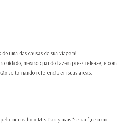
 sido uma das causas de sua viagem!
om cuidado, mesmo quando fazem press release, e com
stão se tornando referência em suas áreas.
,pelo menos,foi o Mrs Darcy mais “serião”,nem um