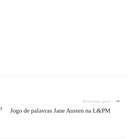
Próximo post
o
Jogo de palavras Jane Austen na L&PM