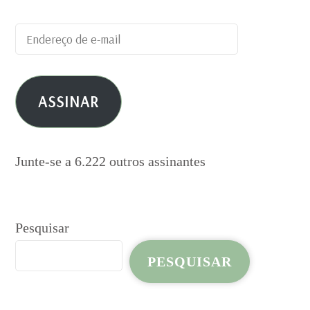
Endereço
de
e-
ASSINAR
mail
Junte-se a 6.222 outros assinantes
Pesquisar
PESQUISAR