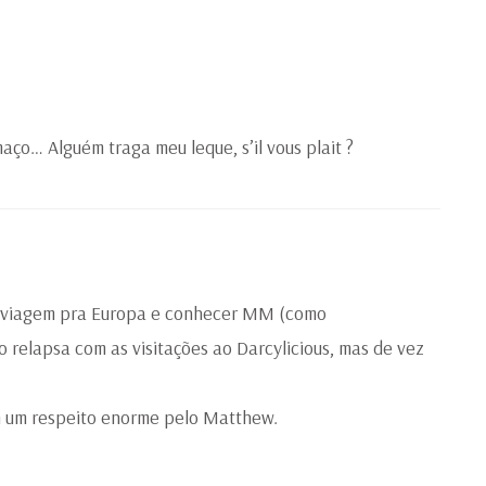
ço… Alguém traga meu leque, s’il vous plait ?
ha viagem pra Europa e conhecer MM (como
relapsa com as visitações ao Darcylicious, mas de vez
em um respeito enorme pelo Matthew.