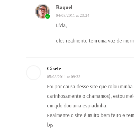
Raquel
04/08/2011 at 23:24
Lívia,
eles realmente tem uma voz de morma
Gisele
05/08/2011 at 09:33
Foi por causa desse site que rolou min
carinhosamente o chamamos), estou meio 
em qdo dou uma espiadinha.
Realmente o site é muito bem feito e t
bjs