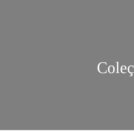
Coleç