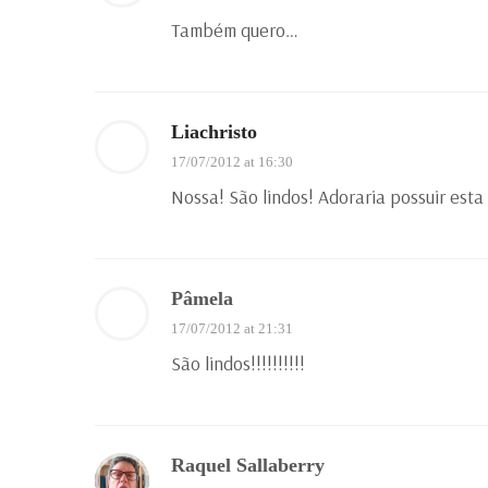
Também quero…
Liachristo
17/07/2012 at 16:30
Nossa! São lindos! Adoraria possuir esta
Pâmela
17/07/2012 at 21:31
São lindos!!!!!!!!!!
Raquel Sallaberry