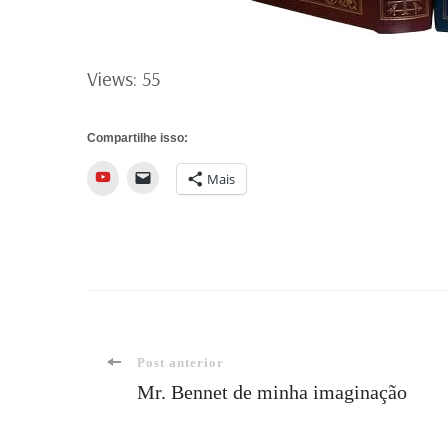
Views: 55
Compartilhe isso:
YouTube
Mais
Navegação
Post anterior
Mr. Bennet de minha imaginação
de