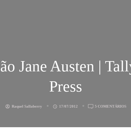
ão Jane Austen | Tall
Press
E
Raquel Sallaberry
17/07/2012
5 COMENTÁRIOS
C
JA
AU