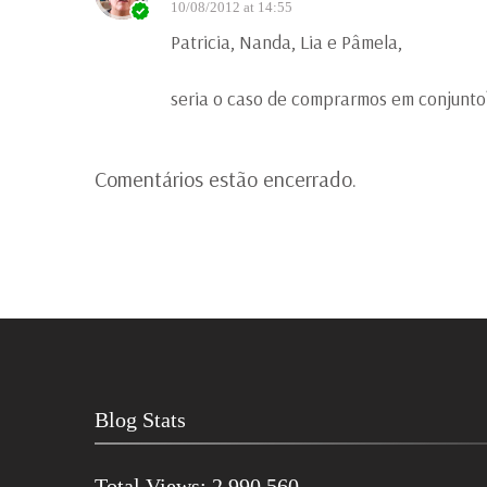
10/08/2012 at 14:55
Patricia, Nanda, Lia e Pâmela,
seria o caso de comprarmos em conjunto
Comentários estão encerrado.
Blog Stats
Total Views:
2.990.560