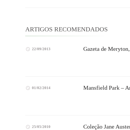
post
ARTIGOS RECOMENDADOS
Gazeta de Meryton,
22/09/2013
Mansfield Park – A
01/02/2014
Coleção Jane Auste
25/05/2010