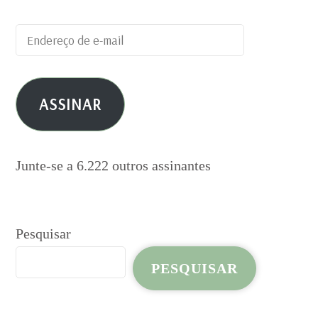
Endereço
de
e-
ASSINAR
mail
Junte-se a 6.222 outros assinantes
Pesquisar
PESQUISAR