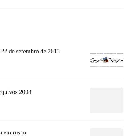
 22 de setembro de 2013
rquivos 2008
n em russo