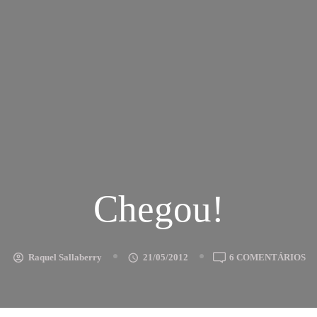
Chegou!
E
Raquel Sallaberry
21/05/2012
6 COMENTÁRIOS
CH