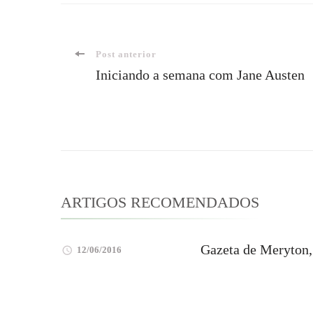
Navegação
Post anterior
Iniciando a semana com Jane Austen
de
post
ARTIGOS RECOMENDADOS
Gazeta de Meryton,
12/06/2016