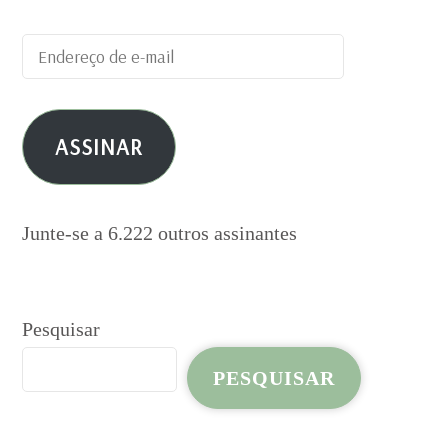
Endereço
de
e-
ASSINAR
mail
Junte-se a 6.222 outros assinantes
Pesquisar
PESQUISAR