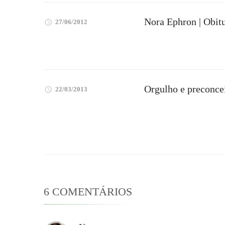
Nora Ephron | Obit
27/06/2012
Orgulho e preconcei
22/03/2013
6 COMENTÁRIOS