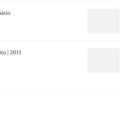
uário
to | 2011