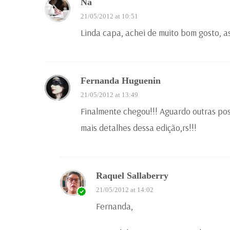
Na
21/05/2012 at 10:51
Linda capa, achei de muito bom gosto, as
Fernanda Huguenin
21/05/2012 at 13:49
Finalmente chegou!!! Aguardo outras po
mais detalhes dessa edição,rs!!!
Raquel Sallaberry
21/05/2012 at 14:02
Fernanda,