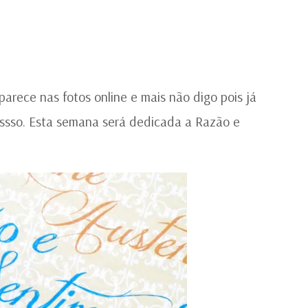
arece nas fotos online e mais não digo pois já
ssso. Esta semana será dedicada a Razão e