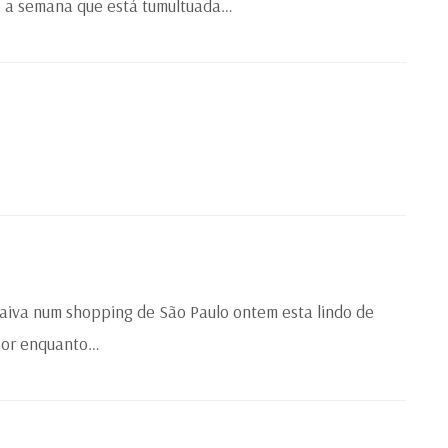
o a semana que está tumultuada…
aiva num shopping de São Paulo ontem esta lindo de
 por enquanto…