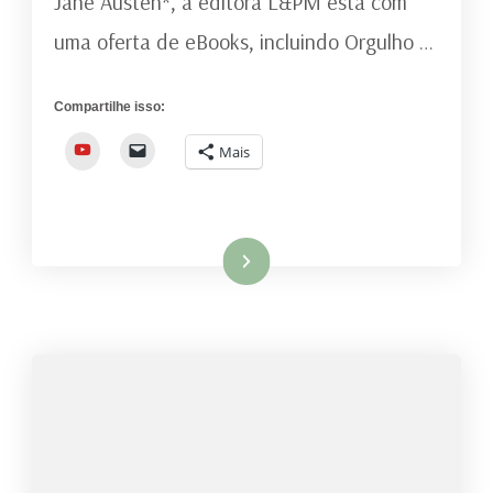
Jane Austen*, a editora L&PM está com
uma oferta de eBooks, incluindo Orgulho …
Compartilhe isso:
YouTube
Mais
Ler mais