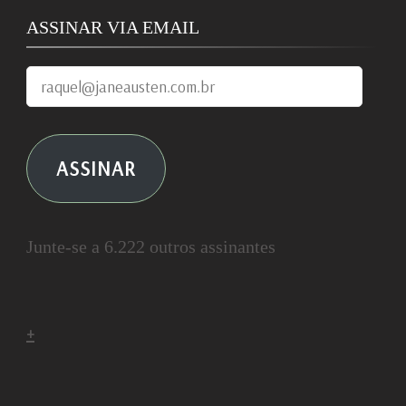
ASSINAR VIA EMAIL
raquel@janeausten.com.br
ASSINAR
Junte-se a 6.222 outros assinantes
+