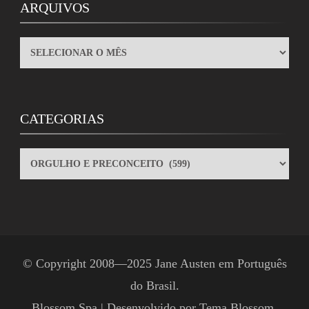
ARQUIVOS
ARQUIVOS
CATEGORIAS
CATEGORIAS
© Copyright 2008—2025
Jane Austen em Português
do Brasil
.
Blossom Spa | Desenvolvido por
Tema Blossom
.