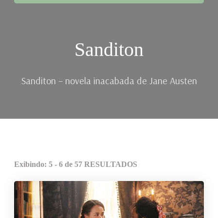
Sanditon
Sanditon – novela inacabada de Jane Austen
Exibindo: 5 - 6 de 57 RESULTADOS