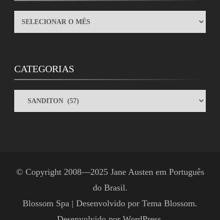
ARQUIVOS
CATEGORIAS
CATEGORIAS
© Copyright 2008—2025
Jane Austen em Português
do Brasil
.
Blossom Spa | Desenvolvido por
Tema Blossom
.
Desenvolvido por
WordPress
.