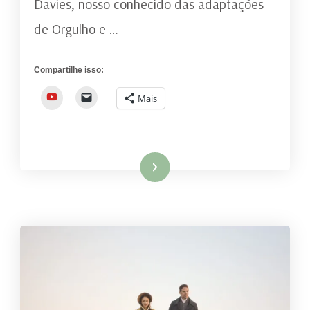
Davies, nosso conhecido das adaptações
de Orgulho e …
Compartilhe isso:
YouTube
Mais
Ler mais