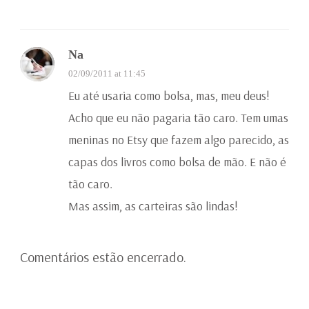
Na
02/09/2011 at 11:45
Eu até usaria como bolsa, mas, meu deus!
Acho que eu não pagaria tão caro. Tem umas
meninas no Etsy que fazem algo parecido, as
capas dos livros como bolsa de mão. E não é
tão caro.
Mas assim, as carteiras são lindas!
Comentários estão encerrado.