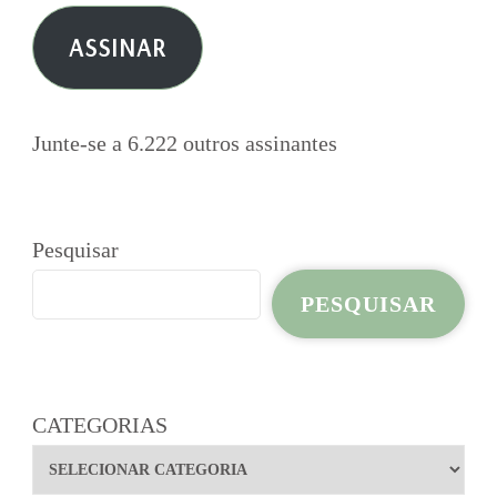
e-
ASSINAR
mail
Junte-se a 6.222 outros assinantes
Pesquisar
PESQUISAR
CATEGORIAS