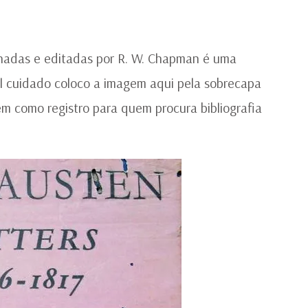
AU
PO
R.
W.
onadas e editadas por R. W. Chapman é uma
C
 cuidado coloco a imagem aqui pela sobrecapa
 como registro para quem procura bibliografia