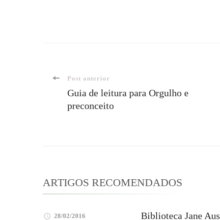
Navegação
Post anterior
Guia de leitura para Orgulho e
preconceito
de
post
ARTIGOS RECOMENDADOS
Biblioteca Jane Aus
28/02/2016