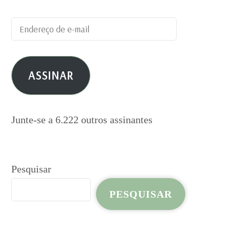
Endereço
de
e-
ASSINAR
mail
Junte-se a 6.222 outros assinantes
Pesquisar
PESQUISAR