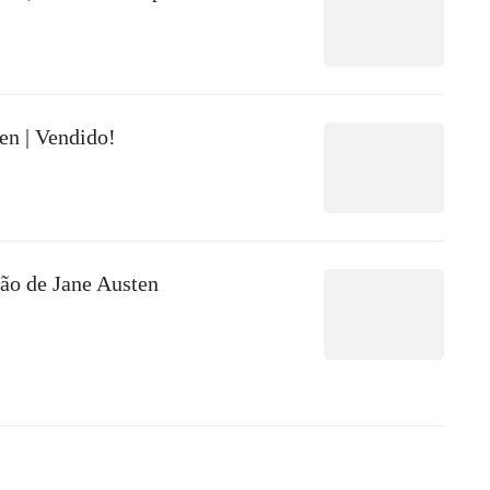
en | Vendido!
ção de Jane Austen