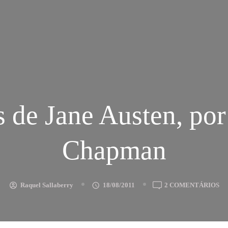
s de Jane Austen, por
Chapman
E
Raquel Sallaberry
18/08/2011
2 COMENTÁRIOS
CA
DE
JA