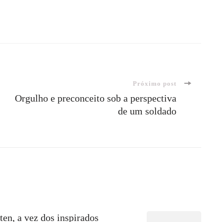
Próximo post
Orgulho e preconceito sob a perspectiva
de um soldado
ten, a vez dos inspirados