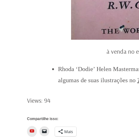
à venda no 
Rhoda ‘Dodie’ Helen Masterman 
algumas de suas ilustrações no
Views: 94
Compartilhe isso:
YouTube
Mais