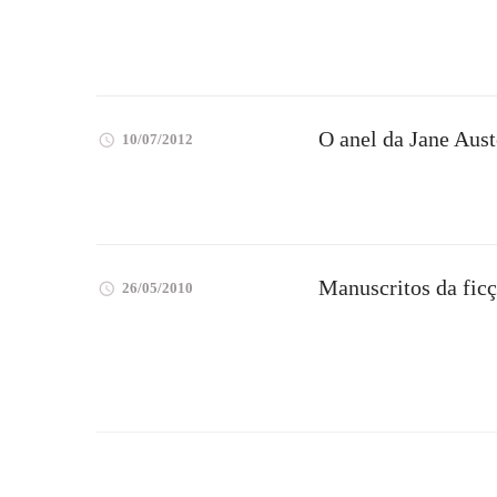
O anel da Jane Aust
10/07/2012
Manuscritos da fic
26/05/2010