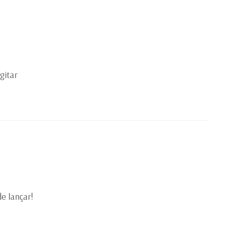
gitar
e lançar!