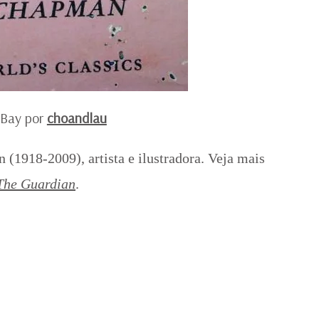
eBay por
choandlau
(1918-2009), artista e ilustradora. Veja mais
The Guardian
.