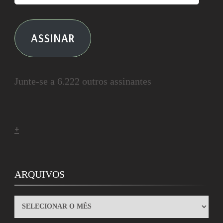
ASSINAR
Junte-se a 6.222 outros assinantes
+
ARQUIVOS
ARQUIVOS