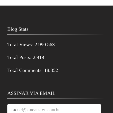
Blog Stats
Total Views:
2.990.563
Total Posts:
2.918
Total Comments:
18.852
ASSINAR VIA EMAIL
raquel@janeausten.com.br