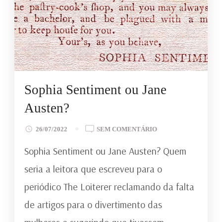
Sophia Sentiment ou Jane
Austen?
EM
26/07/2022
SEM COMENTÁRIO
SOPHIA
Sophia Sentiment ou Jane Austen? Quem
SENTIMENT
OU
seria a leitora que escreveu para o
JANE
periódico The Loiterer reclamando da falta
AUSTEN?
de artigos para o divertimento das