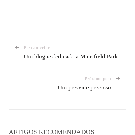
Navegação
Post anterior
Um blogue dedicado a Mansfield Park
de
Próximo post
post
Um presente precioso
ARTIGOS RECOMENDADOS