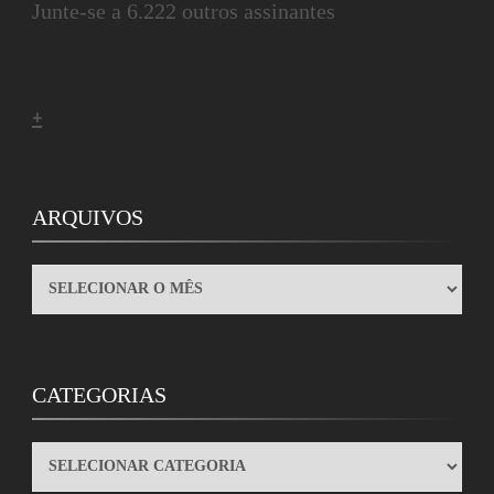
Junte-se a 6.222 outros assinantes
+
ARQUIVOS
ARQUIVOS
CATEGORIAS
CATEGORIAS