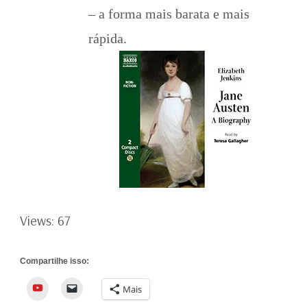
– a forma mais barata e mais
rápida.
Views: 67
Compartilhe isso:
YouTube
Mais