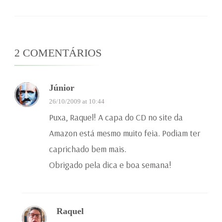
2 COMENTÁRIOS
Júnior
26/10/2009 at 10:44
Puxa, Raquel! A capa do CD no site da
Amazon está mesmo muito feia. Podiam ter
caprichado bem mais.
Obrigado pela dica e boa semana!
Raquel