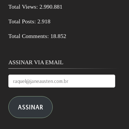
Total Views:
2.990.881
Total Posts:
2.918
Total Comments:
18.852
ASSINAR VIA EMAIL
raquel@janeausten.com.br
ASSINAR