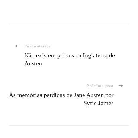
Navegação
Post anterior
Não existem pobres na Inglaterra de
Austen
de
post
Próximo post
As memórias perdidas de Jane Austen por
Syrie James