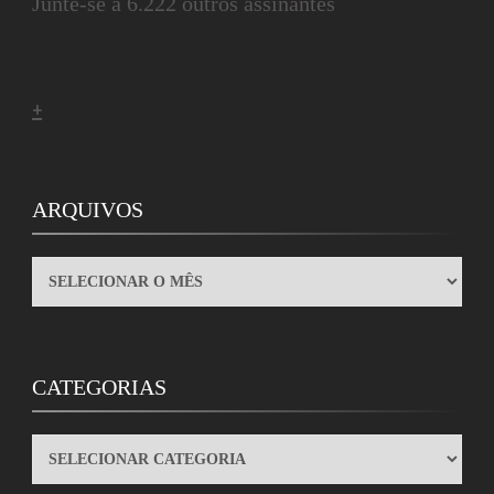
Junte-se a 6.222 outros assinantes
+
ARQUIVOS
ARQUIVOS
CATEGORIAS
CATEGORIAS