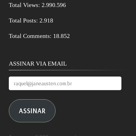
Total Views:
2.990.596
Total Posts:
2.918
Total Comments:
18.852
ASSINAR VIA EMAIL
raquel@janeausten.com.br
ASSINAR