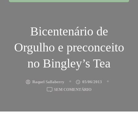
Bicentenário de
Orgulho e preconceito
no Bingley’s Tea
Raquel Sallaberry
05/06/2013
EM
SEM COMENTÁRIO
BICENTENÁRIO
DE
ORGULHO
E
PRECONCEITO
NO