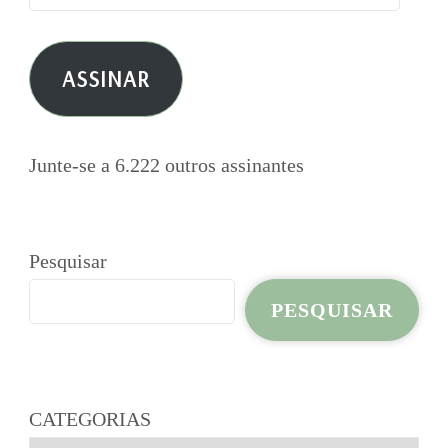
de
e-
ASSINAR
mail
Junte-se a 6.222 outros assinantes
Pesquisar
PESQUISAR
CATEGORIAS