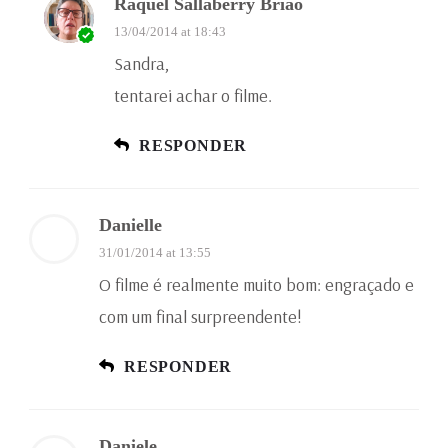
Raquel Sallaberry Brião
13/04/2014 at 18:43
Sandra,
tentarei achar o filme.
RESPONDER
Danielle
31/01/2014 at 13:55
O filme é realmente muito bom: engraçado e
com um final surpreendente!
RESPONDER
Daniele