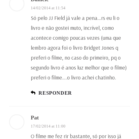
14/02/2014 at 11:54
Só pelo JJ Field já vale a pena…rs eu li o
livro e não gostei muto, incrível, como
acontece comigo poucas vezes (uma que
lembro agora foi o livro Bridget Jones q
preferi o filme, no caso do primeiro, pq o
segundo livro é anos luz melhor que o filme)
preferi o filme….o livro achei chatinho.
RESPONDER
Pat
17/02/2014 at 11:00
O filme me fez rir bastante, só por isso já