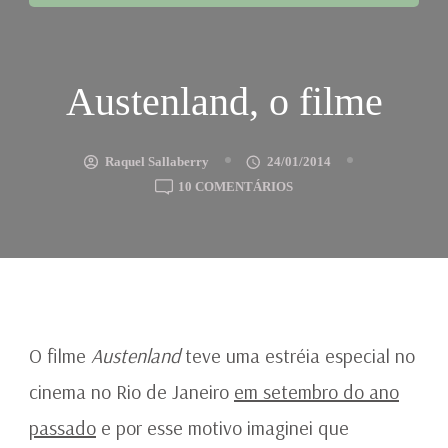
Austenland, o filme
Raquel Sallaberry
24/01/2014
EM
10 COMENTÁRIOS
AUSTENLAND,
O
FILME
O filme
Austenland
teve uma estréia especial no
cinema no Rio de Janeiro
em setembro do ano
passado
e por esse motivo imaginei que