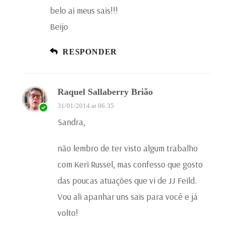
belo ai meus sais!!!
Beijo
RESPONDER
Raquel Sallaberry Brião
31/01/2014 at 06:35
Sandra,
não lembro de ter visto algum trabalho
com Keri Russel, mas confesso que gosto
das poucas atuações que vi de JJ Feild.
Vou ali apanhar uns sais para você e já
volto!