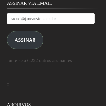
ASSINAR VIA EMAIL
raquel@janeausten.com.br
ASSINAR
Junte-se a 6.222 outros assinantes
+
ARQUIVOS