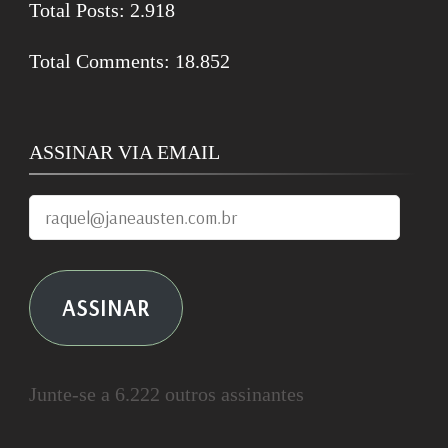
Total Posts:
2.918
Total Comments:
18.852
ASSINAR VIA EMAIL
raquel@janeausten.com.br
ASSINAR
Junte-se a 6.222 outros assinantes