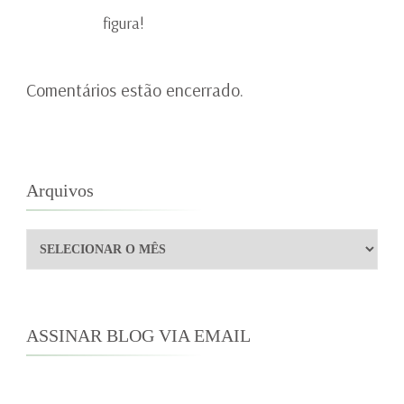
figura!
Comentários estão encerrado.
Arquivos
Arquivos
ASSINAR BLOG VIA EMAIL
Digite seu endereço de e-mail para assinar este