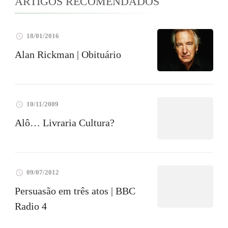
ARTIGOS RECOMENDADOS
18/01/2016
Alan Rickman | Obituário
10/11/2009
Alô… Livraria Cultura?
09/07/2012
Persuasão em três atos | BBC
Radio 4