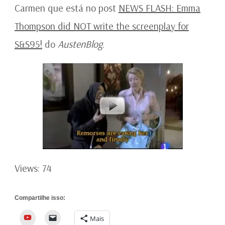
Carmen que está no post
NEWS FLASH: Emma
Thompson did NOT write the screenplay for
S&S95!
do
AustenBlog
.
Views: 74
Compartilhe isso:
YouTube
Mais