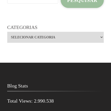
PESQUISAR
CATEGORIAS
Blog Stats
Total Views:
2.990.538