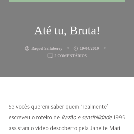
Até tu, Bruta!
Raquel Sallaberry
19/04/2010
EM
2 COMENTÁRIOS
ATÉ
TU,
BRUTA!
Se vocês querem saber quem “realmente”
escreveu o roteiro de
Razão e sensibilidade
1995
assistam o vídeo descoberto pela Janeite Mari