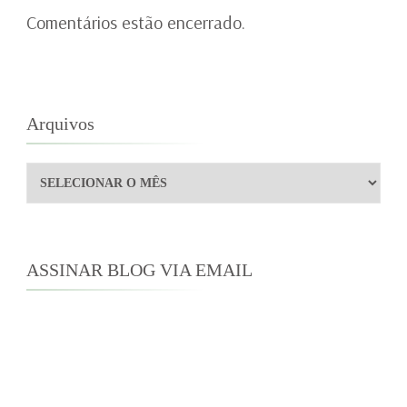
Comentários estão encerrado.
Arquivos
Arquivos
ASSINAR BLOG VIA EMAIL
Digite seu endereço de e-mail para assinar este
blog e receber notificações de novas
publicações por e-mail.