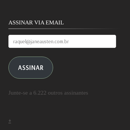
ASSINAR VIA EMAIL
raquel@janeausten.com.br
ASSINAR
Junte-se a 6.222 outros assinantes
+