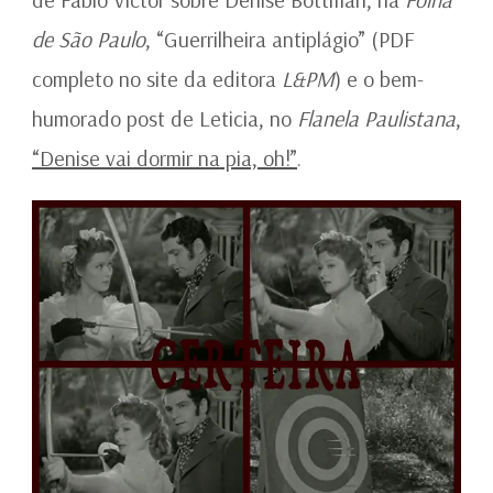
de São Paulo
, “Guerrilheira antiplágio” (PDF
completo no site da editora
L&PM
) e o bem-
humorado post de Leticia, no
Flanela Paulistana
,
“Denise vai dormir na pia, oh!”
.