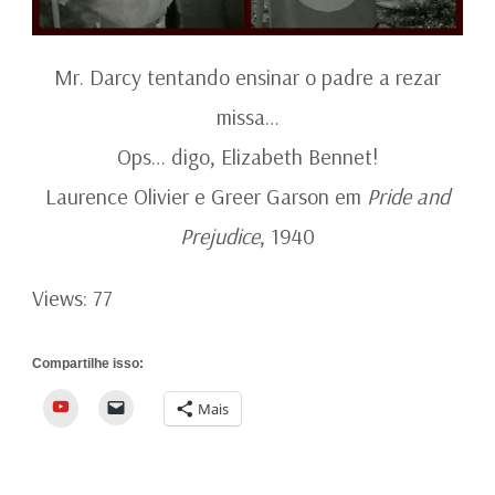
Mr. Darcy tentando ensinar o padre a rezar
missa…
Ops… digo, Elizabeth Bennet!
Laurence Olivier e Greer Garson em
Pride and
Prejudice
, 1940
Views: 77
Compartilhe isso:
YouTube
Mais