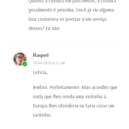
Quanto à costura em patchwork, a costura
geralmente é péssima. Você já viu alguma
boa costureira se prestar a um serviço
desses? Eu não.
Raquel
19/06/2010 at 12:48
Leticia,
lembro. Perfeitamente. Mas acredito que
nada que lhes renda uma visitinha à
Europa lhes ofenderia ou faria corar um
tantinho.