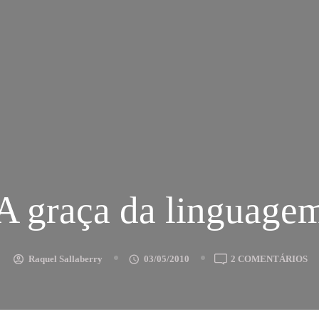
A graça da linguage
E
Raquel Sallaberry
03/05/2010
2 COMENTÁRIOS
A
G
D