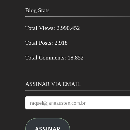
Blog Stats
Total Views:
2.990.452
Total Posts:
2.918
Total Comments:
18.852
ASSINAR VIA EMAIL
raquel@janeausten.com.br
ASSINAR