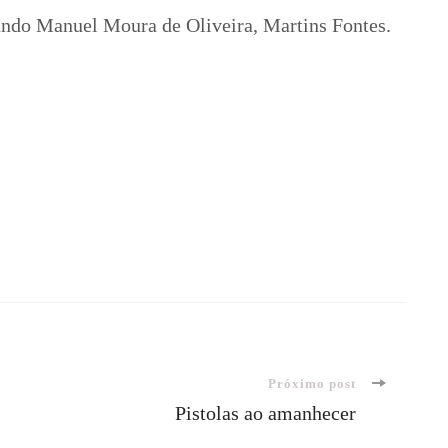
ando Manuel Moura de Oliveira, Martins Fontes.
Próximo post
Pistolas ao amanhecer