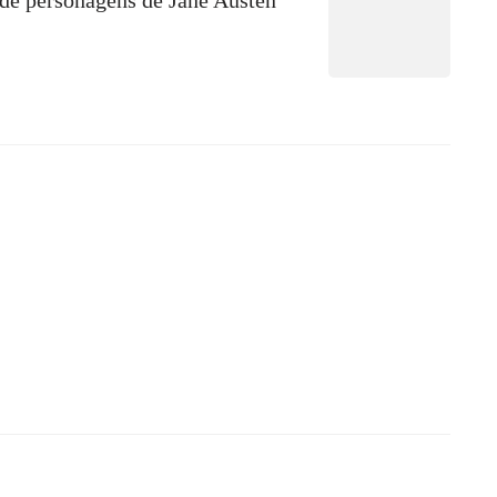
e personagens de Jane Austen