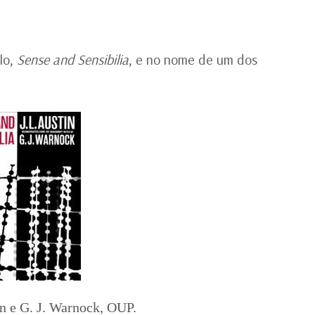
L
ulo,
Sense and Sensibilia
, e no nome de um dos
tin e G. J. Warnock, OUP.