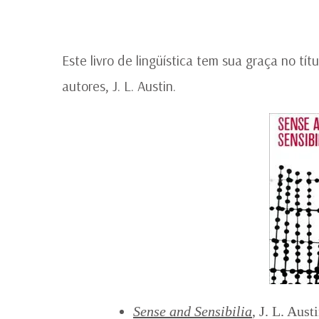
Este livro de lingüística tem sua graça no tít
autores, J. L. Austin.
Sense and Sensibilia
, J. L. Aus