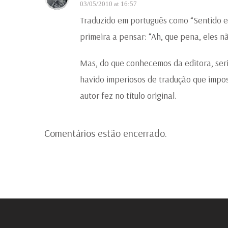
03/05/2010 at 16:57
Traduzido em português como “Sentido e
primeira a pensar: “Ah, que pena, eles
Mas, do que conhecemos da editora, serii
havido imperiosos de tradução que impos
autor fez no título original.
Comentários estão encerrado.