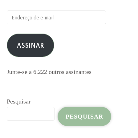
Endereço
de
e-
ASSINAR
mail
Junte-se a 6.222 outros assinantes
Pesquisar
PESQUISAR