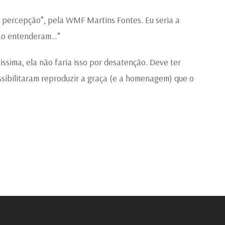
 percepção”, pela WMF Martins Fontes. Eu seria a
 não entenderam…”
ssima, ela não faria isso por desatenção. Deve ter
sibilitaram reproduzir a graça (e a homenagem) que o