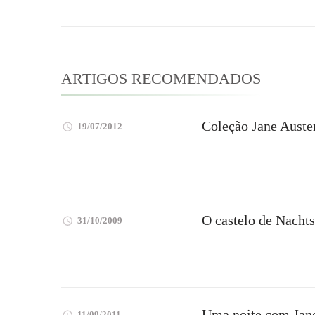
post
ARTIGOS RECOMENDADOS
Coleção Jane Auste
19/07/2012
O castelo de Nacht
31/10/2009
Uma noite com Jan
11/09/2011