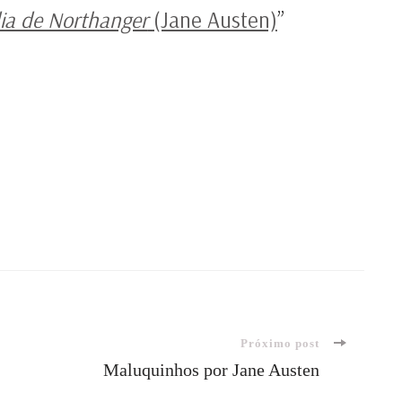
ia de Northanger
(Jane Austen)
”
Próximo post
Maluquinhos por Jane Austen