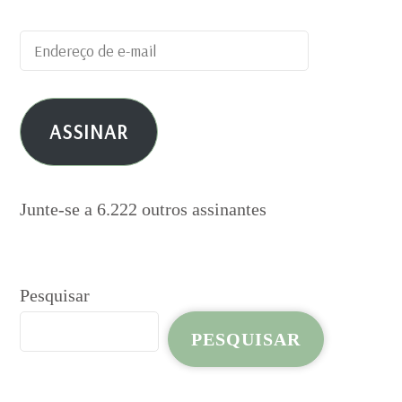
Endereço
de
e-
ASSINAR
mail
Junte-se a 6.222 outros assinantes
Pesquisar
PESQUISAR