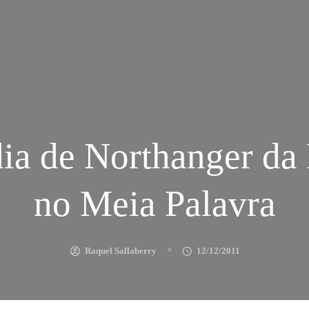
dia de Northanger d
no Meia Palavra
Raquel Sallaberry
12/12/2011