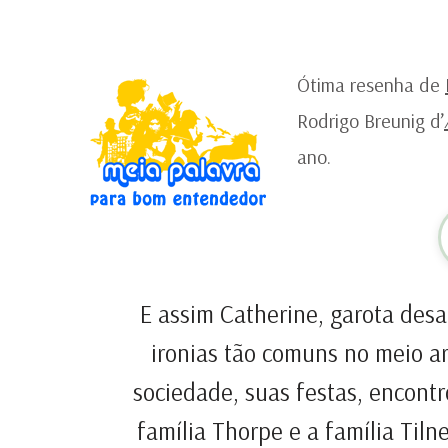
Ótima resenha de
Rodrigo Breunig d’
ano.
E assim Catherine, garota des
ironias tão comuns no meio ar
sociedade, suas festas, encontr
família Thorpe e a família Tiln