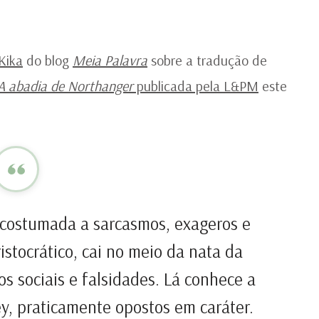
Kika
do blog
Meia Palavra
sobre a tradução de
A abadia de Northanger
publicada pela L&PM
este
acostumada a sarcasmos, exageros e
istocrático, cai no meio da nata da
os sociais e falsidades. Lá conhece a
ey, praticamente opostos em caráter.