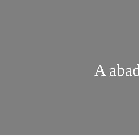
A aba