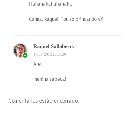
Hahahahahahahaha
Calma, Raquel! Tou só brincando 😉
Raquel Sallaberry
17/09/2012 at 23:26
Ana,
menina sapeca!
Comentários estão encerrado.