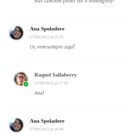
mas também poder ser o Willoughby!
Ana Spoladore
17/09/2012 at 11:55
Oi, vem sempre aqui?
Raquel Sallaberry
17/09/2012 at 17:10
Ana!
Ana Spoladore
17/09/2012 at 19:49