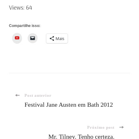
Views: 64
Compartilhe isso:
YouTube
Mais
Navegação
Post anterior
Festival Jane Austen em Bath 2012
de
Próximo post
post
Mr. Tilney. Tenho certeza.