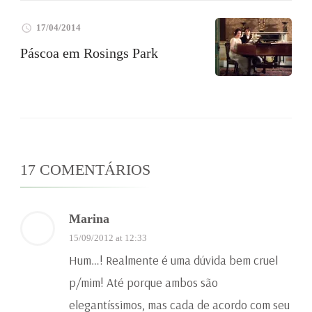
17/04/2014
Páscoa em Rosings Park
17 COMENTÁRIOS
Marina
15/09/2012 at 12:33
Hum…! Realmente é uma dúvida bem cruel
p/mim! Até porque ambos são
elegantíssimos, mas cada de acordo com seu