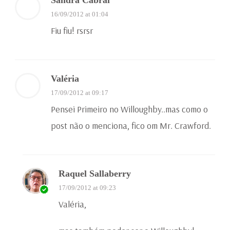
Sandra Cabral
16/09/2012 at 01:04
Fiu fiu! rsrsr
Valéria
17/09/2012 at 09:17
Pensei Primeiro no Willoughby..mas como o
post não o menciona, fico om Mr. Crawford.
Raquel Sallaberry
17/09/2012 at 09:23
Valéria,