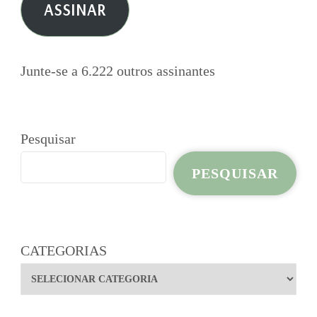
ASSINAR
mail
Junte-se a 6.222 outros assinantes
Pesquisar
PESQUISAR
CATEGORIAS