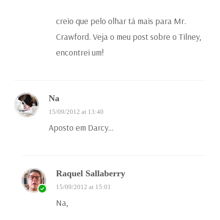
creio que pelo olhar tá mais para Mr.
Crawford. Veja o meu post sobre o Tilney,
encontrei um!
Na
15/09/2012 at 13:40
Aposto em Darcy…
Raquel Sallaberry
15/09/2012 at 15:01
Na,