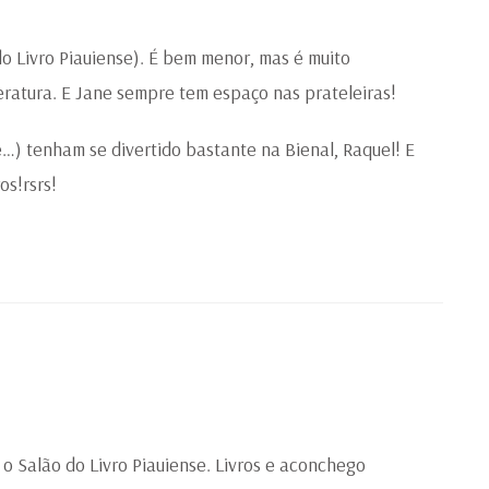
do Livro Piauiense). É bem menor, mas é muito
eratura. E Jane sempre tem espaço nas prateleiras!
) tenham se divertido bastante na Bienal, Raquel! E
os!rsrs!
r o Salão do Livro Piauiense. Livros e aconchego