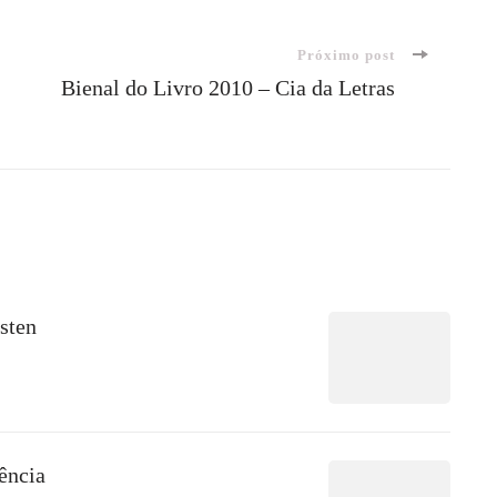
Próximo post
Bienal do Livro 2010 – Cia da Letras
sten
ência