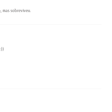
, mas sobreviveu.
:))