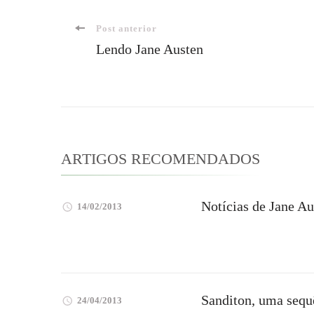
Navegação
Post anterior
Lendo Jane Austen
de
post
ARTIGOS RECOMENDADOS
Notícias de Jane Au
14/02/2013
Sanditon, uma sequ
24/04/2013