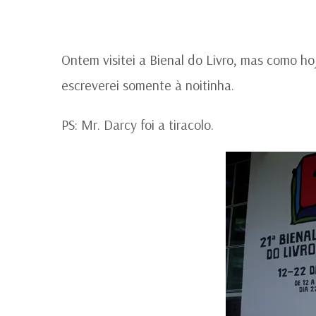
Ontem visitei a Bienal do Livro, mas como h
escreverei somente à noitinha.
PS: Mr. Darcy foi a tiracolo.