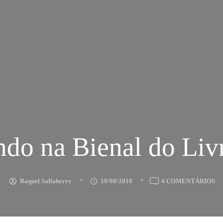
ndo na Bienal do Liv
E
Raquel Sallaberry
19/08/2010
4 COMENTÁRIOS
PA
N
BI