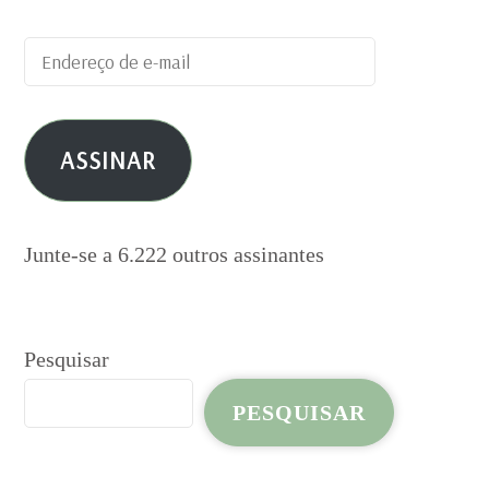
Endereço
de
e-
ASSINAR
mail
Junte-se a 6.222 outros assinantes
Pesquisar
PESQUISAR