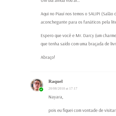
Um dia ainda vou aí…
Aqui no Piauí nos temos o SALIPI (Salão 
aconchegante para os fanáticos pela lit
Espero que você e Mr. Darcy (um charme…
que tenha saído com uma braçada de livr
Abraço!
Raquel
20/08/2010 at 17:17
Nayara,
pois eu fiquei com vontade de visita