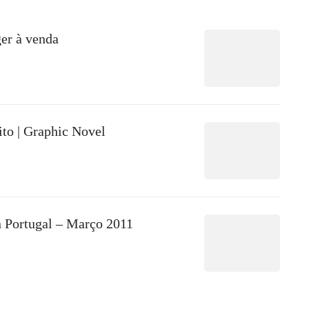
er à venda
ito | Graphic Novel
n Portugal – Março 2011