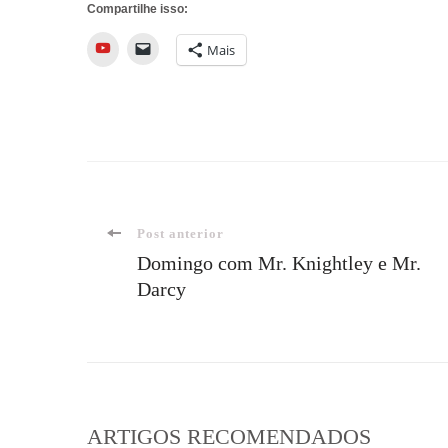
Compartilhe isso:
YouTube
Mais
Navegação
Post anterior
Domingo com Mr. Knightley e Mr.
Darcy
de
post
ARTIGOS RECOMENDADOS