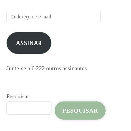
Endereço
de
e-
ASSINAR
mail
Junte-se a 6.222 outros assinantes
Pesquisar
PESQUISAR