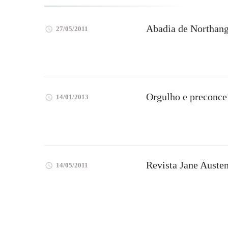
Abadia de Northang
27/05/2011
Orgulho e preconce
14/01/2013
Revista Jane Auste
14/05/2011