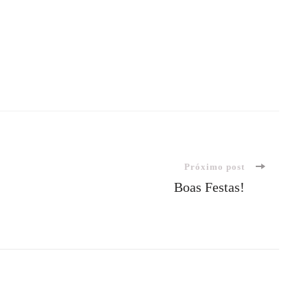
Próximo post
Boas Festas!