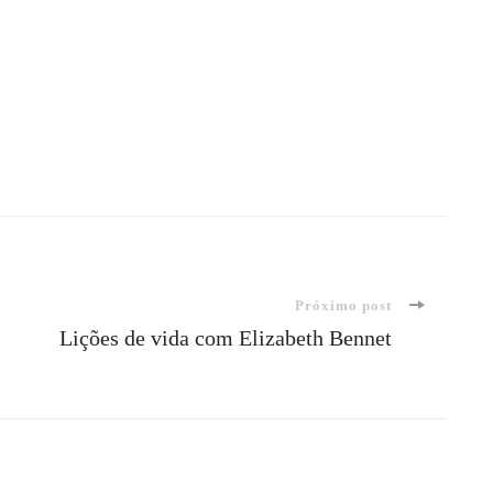
Próximo post
Lições de vida com Elizabeth Bennet