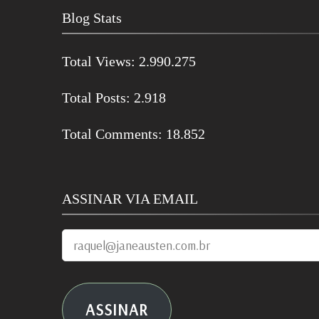
Blog Stats
Total Views:
2.990.275
Total Posts:
2.918
Total Comments:
18.852
ASSINAR VIA EMAIL
raquel@janeausten.com.br
ASSINAR