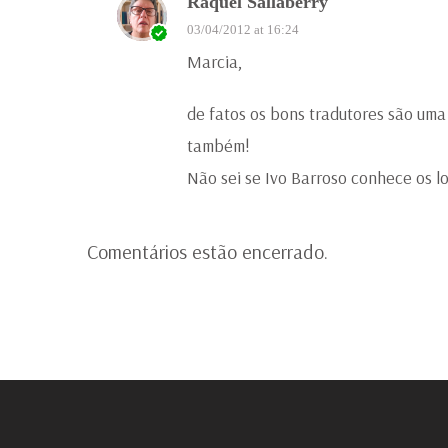
Raquel Sallaberry
03/04/2012 at 16:24
Marcia,
de fatos os bons tradutores são um
também!
Não sei se Ivo Barroso conhece os lo
Comentários estão encerrado.