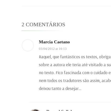
2 COMENTÁRIOS
Marcia Caetano
03/04/2012 at 16:13
Raquel, que fantásticos os textos, obrig
sobre a autora ele teria até visitado a 
no texto. Fico fascinada com o cuidado e
nem todos os tradutores são assim, acabo
deixou tanto a desejar…