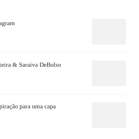
tagram
eira & Saraiva DeBolso
spiração para uma capa