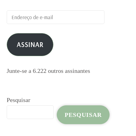
Endereço
de
e-
ASSINAR
mail
Junte-se a 6.222 outros assinantes
Pesquisar
PESQUISAR