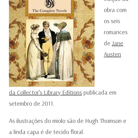
obra com
os seis
romances
de
Jane
Austen
da Collector’s Library Editions
publicada em
setembro de 2011.
As ilustrações do miolo são de Hugh Thomson e
a linda capa é de tecido floral.