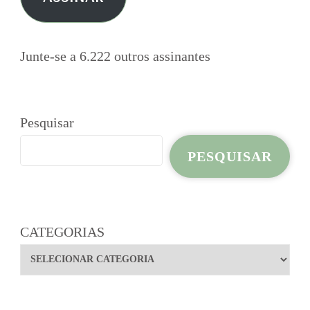
mail
Junte-se a 6.222 outros assinantes
Pesquisar
PESQUISAR
CATEGORIAS