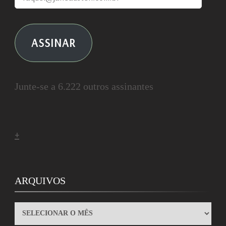
ASSINAR
Junte-se a 6.222 outros assinantes
+
ARQUIVOS
ARQUIVOS