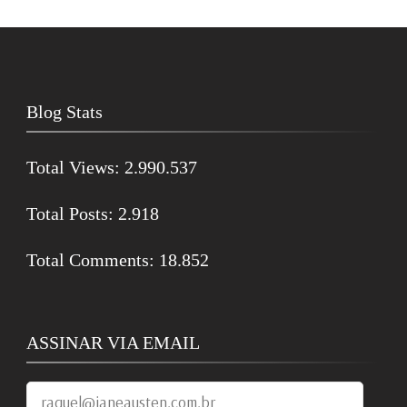
Blog Stats
Total Views:
2.990.537
Total Posts:
2.918
Total Comments:
18.852
ASSINAR VIA EMAIL
raquel@janeausten.com.br