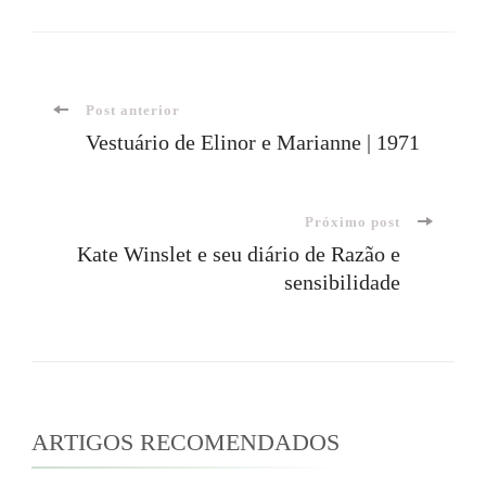
Navegação
Post anterior
Vestuário de Elinor e Marianne | 1971
de
Próximo post
post
Kate Winslet e seu diário de Razão e
sensibilidade
ARTIGOS RECOMENDADOS