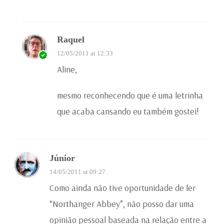
Raquel
12/05/2011 at 12:33
Aline,
mesmo reconhecendo que é uma letrinha
que acaba cansando eu também gostei!
Júnior
14/05/2011 at 09:27
Como ainda não tive oportunidade de ler
“Northanger Abbey”, não posso dar uma
opinião pessoal baseada na relação entre a