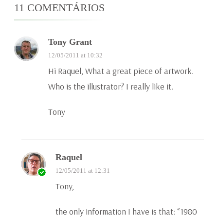
11 COMENTÁRIOS
Tony Grant
12/05/2011 at 10:32
Hi Raquel, What a great piece of artwork.
Who is the illustrator? I really like it.
Tony
Raquel
12/05/2011 at 12:31
Tony,
the only information I have is that: “1980