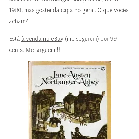
1980, mas gostei da capa no geral. O que vocês
acham?
Está
à venda no eBay
(me segurem) por 99
cents. Me larguem!!!!