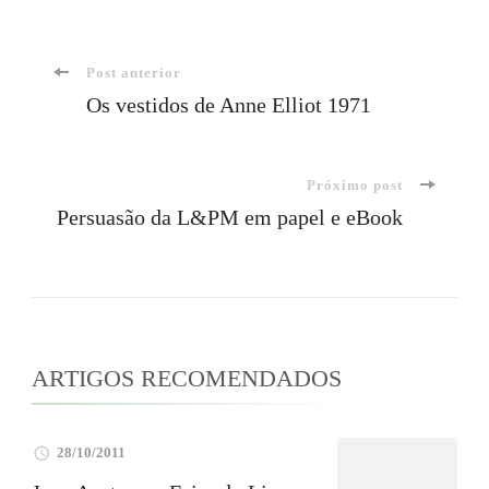
Navegação
Post anterior
Os vestidos de Anne Elliot 1971
de
Próximo post
post
Persuasão da L&PM em papel e eBook
ARTIGOS RECOMENDADOS
28/10/2011