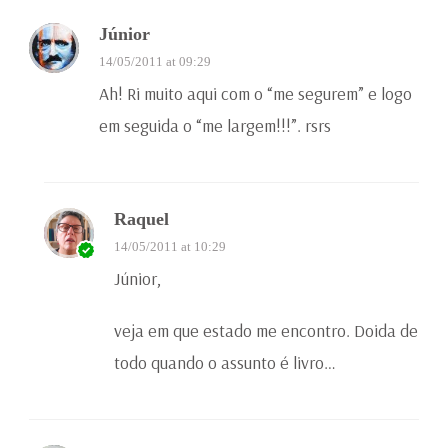
Júnior
14/05/2011 at 09:29
Ah! Ri muito aqui com o “me segurem” e logo
em seguida o “me largem!!!”. rsrs
Raquel
14/05/2011 at 10:29
Júnior,
veja em que estado me encontro. Doida de
todo quando o assunto é livro…