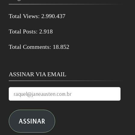
Total Views:
2.990.437
Total Posts:
2.918
Total Comments:
18.852
ASSINAR VIA EMAIL
raquel@janeausten.com.br
ASSINAR