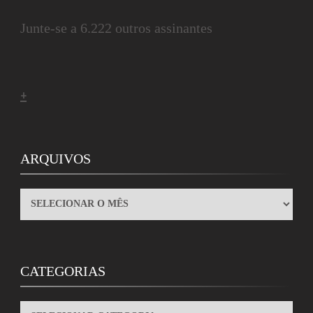
Junte-se a 6.222 outros assinantes
+
ARQUIVOS
ARQUIVOS
CATEGORIAS
CATEGORIAS