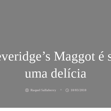
everidge’s Maggot é 
uma delícia
Raquel Sallaberry
10/03/2010