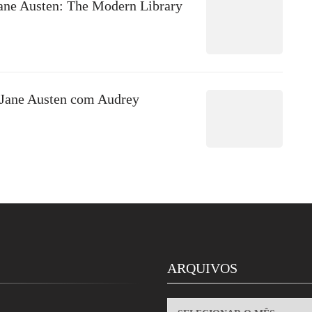
ane Austen: The Modern Library
 Jane Austen com Audrey
ARQUIVOS
ARQUIVOS