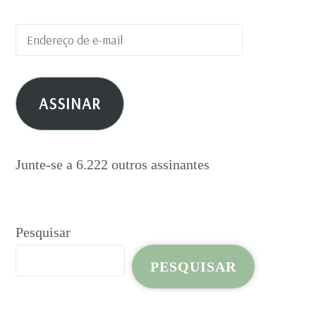
Endereço
de
e-
ASSINAR
mail
Junte-se a 6.222 outros assinantes
Pesquisar
PESQUISAR