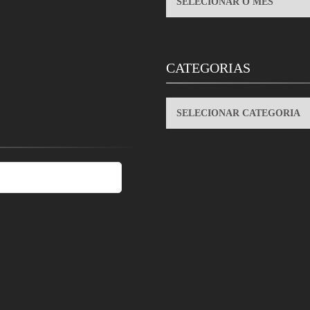
CATEGORIAS
CATEGORIAS