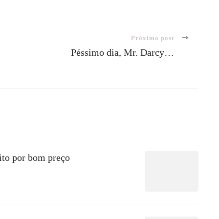
Próximo post
Péssimo dia, Mr. Darcy…
ito por bom preço