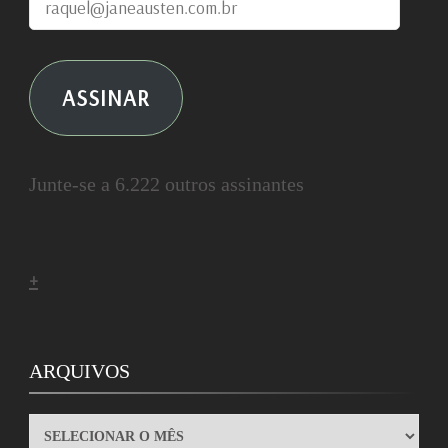
raquel@janeausten.com.br
ASSINAR
Junte-se a 6.222 outros assinantes
+
ARQUIVOS
ARQUIVOS