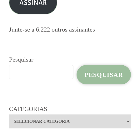
ASSINAR
mail
Junte-se a 6.222 outros assinantes
Pesquisar
PESQUISAR
CATEGORIAS