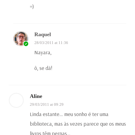
=)
Raquel
28/03/2011 at 11:36
Nayara,
ô, se dá!
Aline
29/03/2011 at 09:29
Linda estante… meu sonho é ter uma
biblioteca, mas às vezes parece que os meus
livros têm pernas…