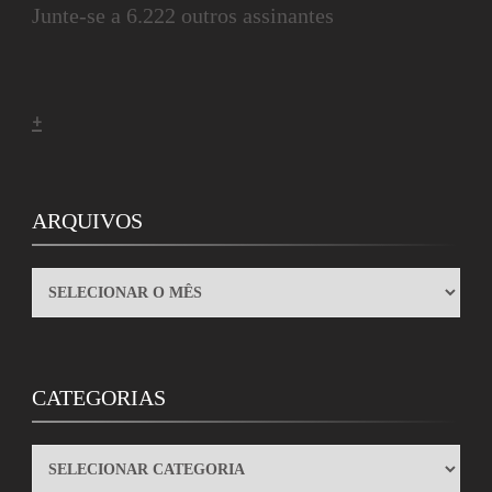
Junte-se a 6.222 outros assinantes
+
ARQUIVOS
ARQUIVOS
CATEGORIAS
CATEGORIAS