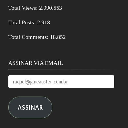
Total Views:
2.990.553
Total Posts:
2.918
Total Comments:
18.852
ASSINAR VIA EMAIL
raquel@janeausten.com.br
ASSINAR