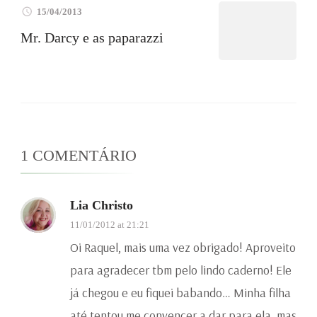
15/04/2013
Mr. Darcy e as paparazzi
1 COMENTÁRIO
Lia Christo
11/01/2012 at 21:21
Oi Raquel, mais uma vez obrigado! Aproveito
para agradecer tbm pelo lindo caderno! Ele
já chegou e eu fiquei babando… Minha filha
até tentou me convencer a dar para ela, mas