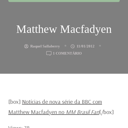
Matthew Macfadyen
Raquel Sallaberry
11/01/2012
EM
1 COMENTÁRIO
MATTHEW
MACFADYEN
[box]
Notícias de nova série da BBC com
Matthew Macfadyen no
MM Brasil Fan
[/box]
Views: 78