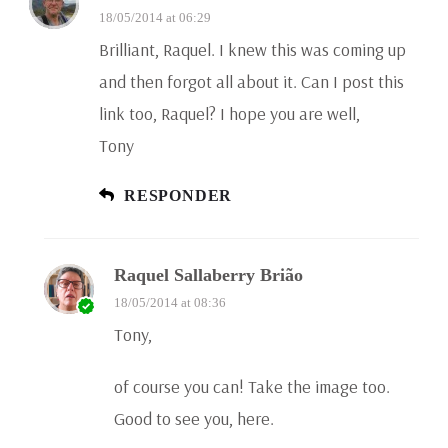
18/05/2014 at 06:29
Brilliant, Raquel. I knew this was coming up
and then forgot all about it. Can I post this
link too, Raquel? I hope you are well,
Tony
RESPONDER
Raquel Sallaberry Brião
18/05/2014 at 08:36
Tony,
of course you can! Take the image too.
Good to see you, here.