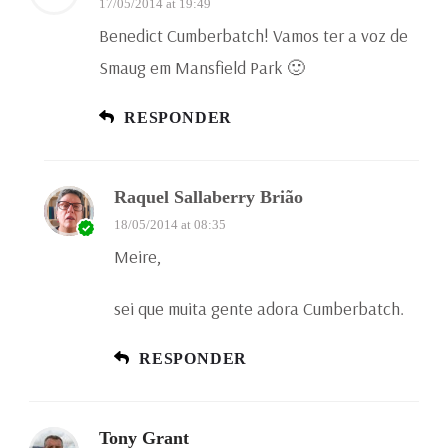
17/05/2014 at 19:49
Benedict Cumberbatch! Vamos ter a voz de
Smaug em Mansfield Park 🙂
RESPONDER
Raquel Sallaberry Brião
18/05/2014 at 08:35
Meire,
sei que muita gente adora Cumberbatch.
RESPONDER
Tony Grant