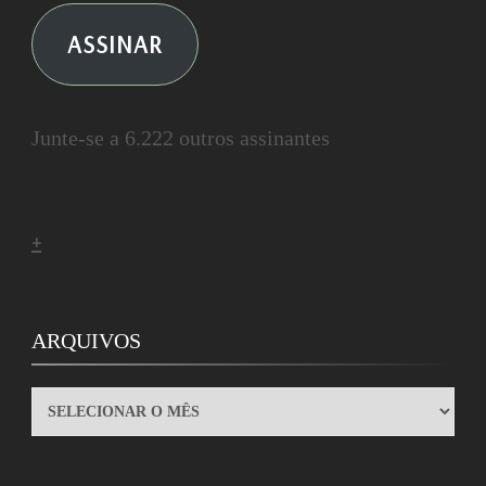
ASSINAR
Junte-se a 6.222 outros assinantes
+
ARQUIVOS
ARQUIVOS