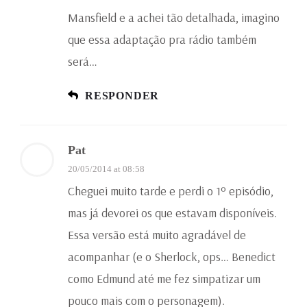
Mansfield e a achei tão detalhada, imagino
que essa adaptação pra rádio também
será…
RESPONDER
Pat
20/05/2014 at 08:58
Cheguei muito tarde e perdi o 1º episódio,
mas já devorei os que estavam disponíveis.
Essa versão está muito agradável de
acompanhar (e o Sherlock, ops… Benedict
como Edmund até me fez simpatizar um
pouco mais com o personagem).