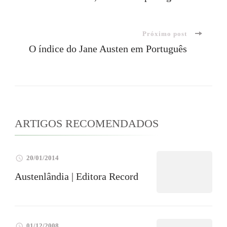
de
Próximo post
post
O índice do Jane Austen em Português
ARTIGOS RECOMENDADOS
20/01/2014
Austenlândia | Editora Record
01/12/2008