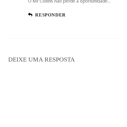
O Mr Collins não perde a oportunidade…
RESPONDER
DEIXE UMA RESPOSTA