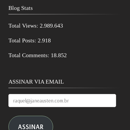
Blog Stats
Total Views:
2.989.643
Total Posts:
2.918
Total Comments:
18.852
ASSINAR VIA EMAIL
raquel@janeausten.com.br
ASSINAR