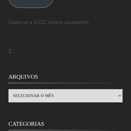
Junte-se a 6.222 outros assinantes
+
ARQUIVOS
ARQUIVOS
CATEGORIAS