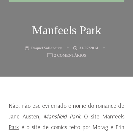
Manfeels Park
Raquel Sallaberry
31/07/2014
EM
2 COMENTÁRIOS
MANFEELS
PARK
Não, não escrevi errado o nome do romance de
Jane Austen,
Mansfield Park
. O site
Manfeels
Park
é o site de comics feito por Morag e Erin