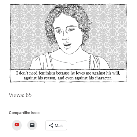
Views: 65
Compartilhe isso:
YouTube
Mais