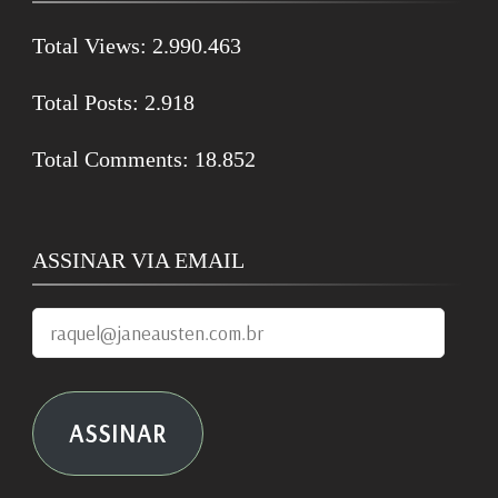
Total Views:
2.990.463
Total Posts:
2.918
Total Comments:
18.852
ASSINAR VIA EMAIL
raquel@janeausten.com.br
ASSINAR