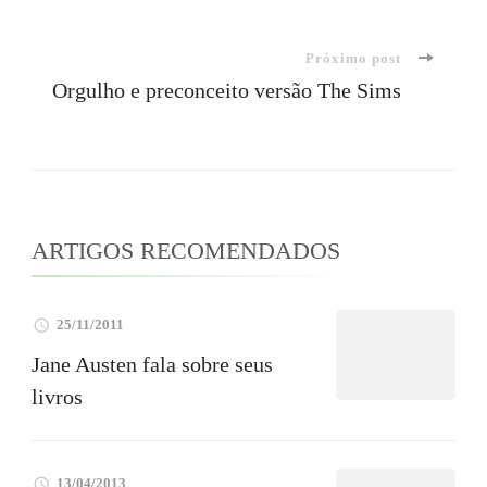
de
Próximo post
post
Orgulho e preconceito versão The Sims
ARTIGOS RECOMENDADOS
25/11/2011
Jane Austen fala sobre seus
livros
13/04/2013