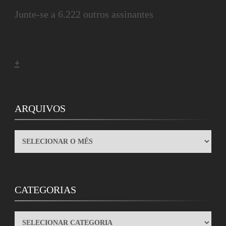
Junte-se a 6.222 outros assinantes
+
ARQUIVOS
ARQUIVOS
CATEGORIAS
CATEGORIAS