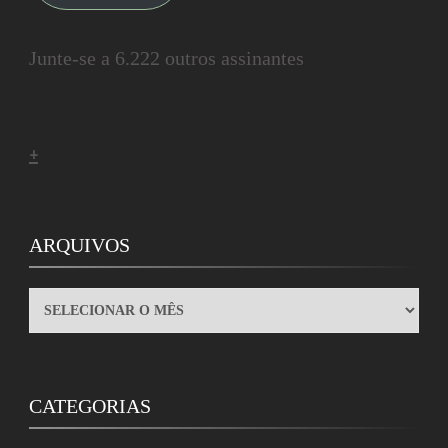
Junte-se a 6.222 outros assinantes
+
ARQUIVOS
ARQUIVOS
CATEGORIAS