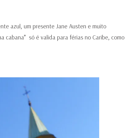
E
BO
CO
ente azul, um presente Jane Austen e muito
ma cabana” só é valida para férias no Caribe, como