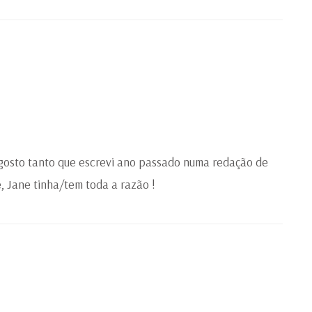
 gosto tanto que escrevi ano passado numa redação de
e, Jane tinha/tem toda a razão !