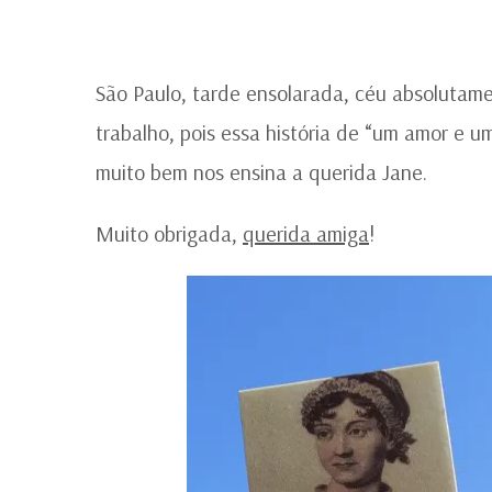
São Paulo, tarde ensolarada, céu absolutam
trabalho, pois essa história de “um amor e u
muito bem nos ensina a querida Jane.
Muito obrigada,
querida amiga
!