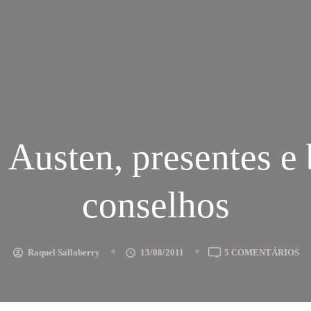
 Austen, presentes e
conselhos
E
Raquel Sallaberry
13/08/2011
5 COMENTÁRIOS
JA
AU
PR