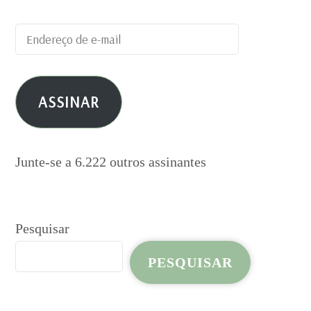
Endereço
de
e-
ASSINAR
mail
Junte-se a 6.222 outros assinantes
Pesquisar
PESQUISAR