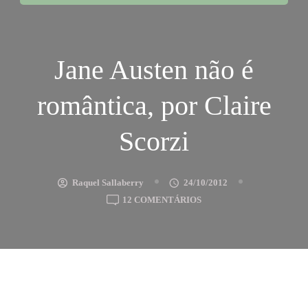
Jane Austen não é
romântica, por Claire
Scorzi
Raquel Sallaberry
24/10/2012
EM
12 COMENTÁRIOS
JANE
AUSTEN
NÃO
É
ROMÂNTICA,
POR