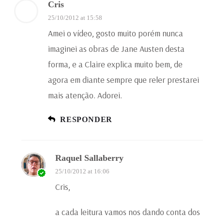
Cris
25/10/2012 at 15:58
Amei o vídeo, gosto muito porém nunca
imaginei as obras de Jane Austen desta
forma, e a Claire explica muito bem, de
agora em diante sempre que reler prestarei
mais atenção. Adorei.
RESPONDER
Raquel Sallaberry
25/10/2012 at 16:06
Cris,
a cada leitura vamos nos dando conta dos