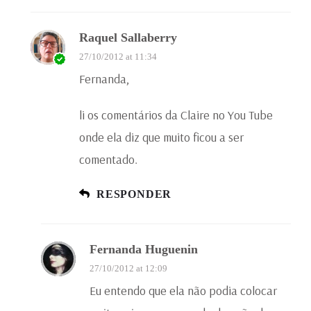
Raquel Sallaberry
27/10/2012 at 11:34
Fernanda,
li os comentários da Claire no You Tube
onde ela diz que muito ficou a ser
comentado.
RESPONDER
Fernanda Huguenin
27/10/2012 at 12:09
Eu entendo que ela não podia colocar