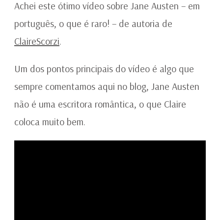
CLAIRE
Achei este ótimo vídeo sobre Jane Austen – em
SCORZI
português, o que é raro! – de autoria de
ClaireScorzi
.
Um dos pontos principais do vídeo é algo que
sempre comentamos aqui no blog, Jane Austen
não é uma escritora romântica, o que Claire
coloca muito bem.