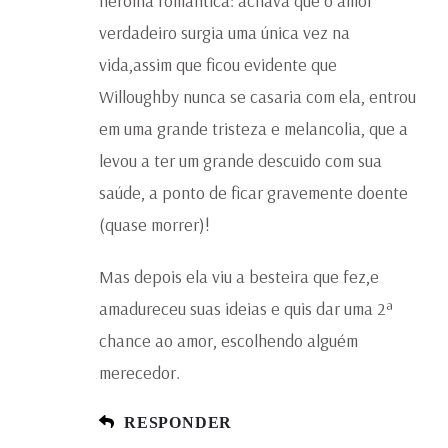
heroína romântica: achava que o amor
verdadeiro surgia uma única vez na
vida,assim que ficou evidente que
Willoughby nunca se casaria com ela, entrou
em uma grande tristeza e melancolia, que a
levou a ter um grande descuido com sua
saúde, a ponto de ficar gravemente doente
(quase morrer)!
Mas depois ela viu a besteira que fez,e
amadureceu suas ideias e quis dar uma 2ª
chance ao amor, escolhendo alguém
merecedor.
RESPONDER