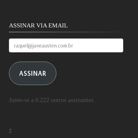
ASSINAR VIA EMAIL
raquel@janeausten.com.br
ASSINAR
Junte-se a 6.222 outros assinantes
+