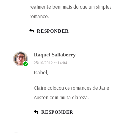
realmente bem mais do que um simples
romance.
RESPONDER
Raquel Sallaberry
25/10/2012 at 14:04
Isabel,
Claire colocou os romances de Jane
Austen com muita clareza.
RESPONDER