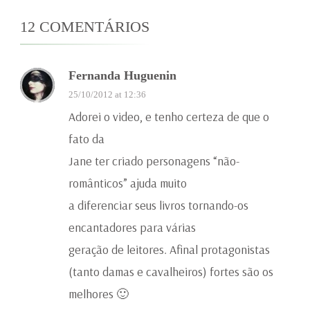
12 COMENTÁRIOS
Fernanda Huguenin
25/10/2012 at 12:36
Adorei o video, e tenho certeza de que o
fato da
Jane ter criado personagens “não-
românticos” ajuda muito
a diferenciar seus livros tornando-os
encantadores para várias
geração de leitores. Afinal protagonistas
(tanto damas e cavalheiros) fortes são os
melhores 🙂