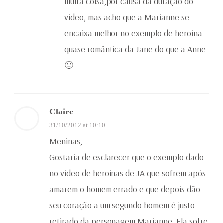
muita coisa,por causa da duração do
video, mas acho que a Marianne se
encaixa melhor no exemplo de heroina
quase romântica da Jane do que a Anne
🙂
Claire
31/10/2012 at 10:10
Meninas,
Gostaria de esclarecer que o exemplo dado
no video de heroínas de JA que sofrem após
amarem o homem errado e que depois dão
seu coração a um segundo homem é justo
retirado da personagem Marianne. Ela sofre