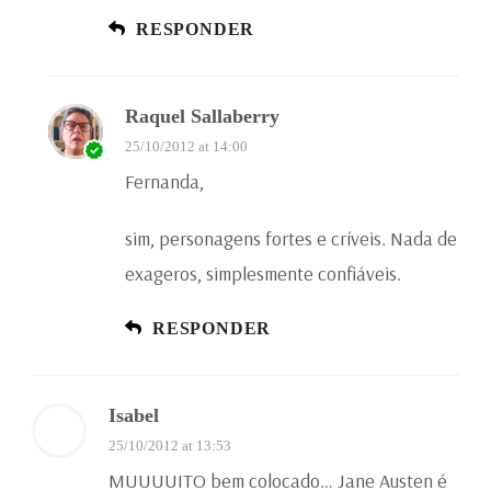
RESPONDER
Raquel Sallaberry
25/10/2012 at 14:00
Fernanda,
sim, personagens fortes e críveis. Nada de
exageros, simplesmente confiáveis.
RESPONDER
Isabel
25/10/2012 at 13:53
MUUUUITO bem colocado… Jane Austen é