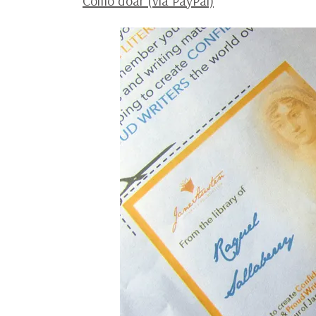
Como doar (via PayPal)