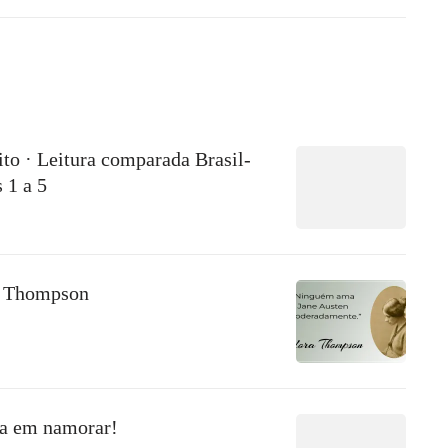
to · Leitura comparada Brasil-
 1 a 5
a Thompson
sa em namorar!