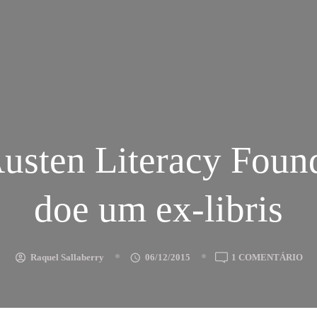
usten Literacy Foun
doe um ex-libris
EM
Raquel Sallaberry
06/12/2015
1 COMENTÁRIO
JA
AU
LI