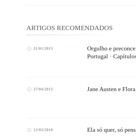
post
ARTIGOS RECOMENDADOS
Orgulho e preconcei
31/01/2013
Portugal · Capítulos
Jane Austen e Flor
27/04/2015
Ela só quer, só pen
12/03/2010