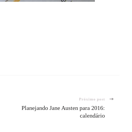
Próximo post
Planejando Jane Austen para 2016:
calendário