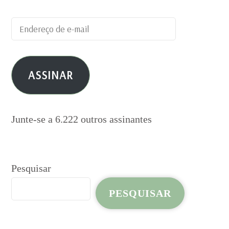
Endereço
de
e-
ASSINAR
mail
Junte-se a 6.222 outros assinantes
Pesquisar
PESQUISAR