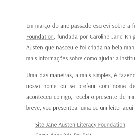
Em março do ano passado escrevi sobre a f
Foundation
, fundada por Caroline Jane Kni
Austen que nasceu e foi criada na bela ma
mais informações sobre como ajudar a institu
Uma das maneiras, a mais simples, é fazen
nosso nome ou se preferir com nome de
aconteceu comigo, recebi o presente de mi
breve, vou presentear uma ou um leitor aqui
Site Jane Austen Literacy Foundation