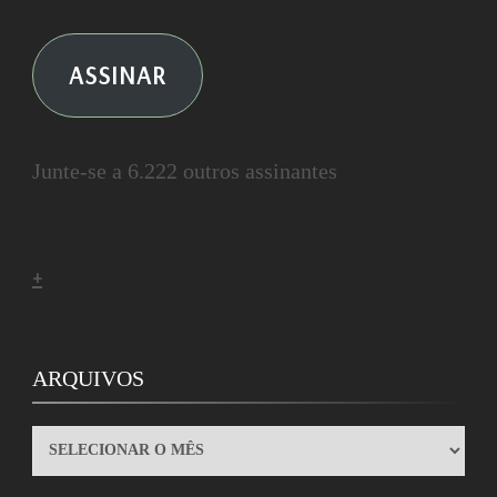
ASSINAR
Junte-se a 6.222 outros assinantes
+
ARQUIVOS
ARQUIVOS