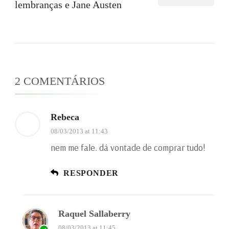
lembranças e Jane Austen
2 COMENTÁRIOS
Rebeca
08/03/2013 at 11:43
nem me fale. dá vontade de comprar tudo!
RESPONDER
Raquel Sallaberry
08/03/2013 at 11:45