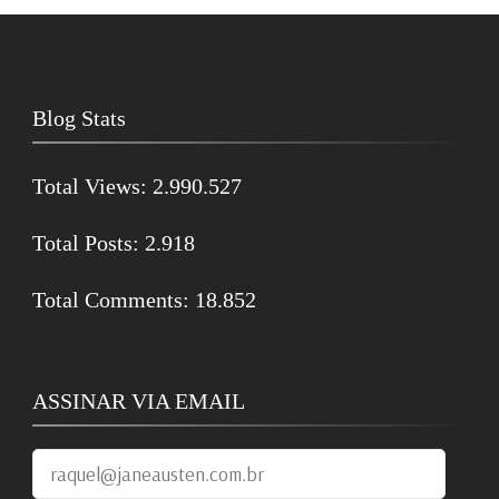
Blog Stats
Total Views:
2.990.527
Total Posts:
2.918
Total Comments:
18.852
ASSINAR VIA EMAIL
raquel@janeausten.com.br