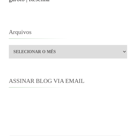
Arquivos
Arquivos
ASSINAR BLOG VIA EMAIL
Digite seu endereço de e-mail para assinar este
blog e receber notificações de novas
publicações por e-mail.