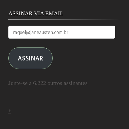
ASSINAR VIA EMAIL
raquel@janeausten.com.br
ASSINAR
Junte-se a 6.222 outros assinantes
+