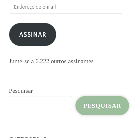
Endereço
de
e-
ASSINAR
mail
Junte-se a 6.222 outros assinantes
Pesquisar
PESQUISAR