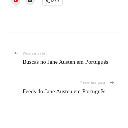
Mais
Navegação
Post anterior
Buscas no Jane Austen em Português
de
Próximo post
post
Feeds do Jane Austen em Português