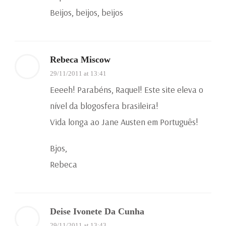
Beijos, beijos, beijos
Rebeca Miscow
29/11/2011 at 13:41
Eeeeh! Parabéns, Raquel! Este site eleva o
nível da blogosfera brasileira!
Vida longa ao Jane Austen em Português!
Bjos,
Rebeca
Deise Ivonete Da Cunha
29/11/2011 at 13:43