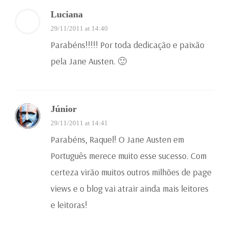
Luciana
29/11/2011 at 14:40
Parabéns!!!!! Por toda dedicação e paixão
pela Jane Austen. 🙂
Júnior
29/11/2011 at 14:41
Parabéns, Raquel! O Jane Austen em
Português merece muito esse sucesso. Com
certeza virão muitos outros milhões de page
views e o blog vai atrair ainda mais leitores
e leitoras!