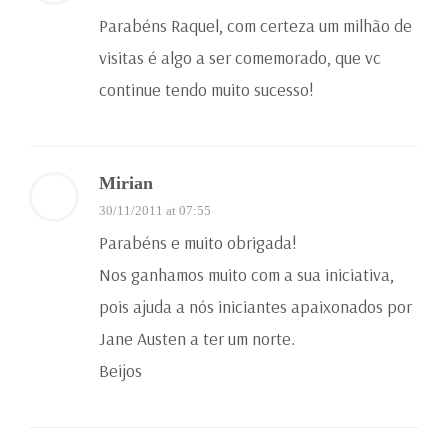
Parabéns Raquel, com certeza um milhão de
visitas é algo a ser comemorado, que vc
continue tendo muito sucesso!
Mirian
30/11/2011 at 07:55
Parabéns e muito obrigada!
Nos ganhamos muito com a sua iniciativa,
pois ajuda a nós iniciantes apaixonados por
Jane Austen a ter um norte.
Beijos