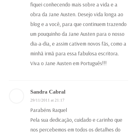
fiquei conhecendo mais sobre a vida e a
obra da Jane Austen. Desejo vida longa ao
blog e a você, para que continuem trazendo
um pouquinho da Jane Austen para o nosso
dia-a-dia, e assim cativem novos fãs, como a
minhã irmã para essa fabulosa escritora.
Viva o Jane Austen em Português!!!
Sandra Cabral
29/11/2011 at 21:17
Parabéns Raquel
Pela sua dedicação, cuidado e carinho que
nos percebemos em todos os detalhes do