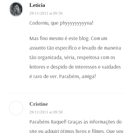
Leticia
29/11/2011 at 09:56
Codorníu, que phyyyyyyyyyna!
Mas fino mesmo é este blog. Com um
assunto tão específico e levado de maneira
tão organizada, séria, respeitosa com os
leitores e despido de interesses e vaidades
é raro de ver. Parabéns, amiga!
Cristine
29/11/2011 at 09:58
Parabéns Raquel! Graças às informações do
site eu adquiri ótimos livros e filmes. Que seu