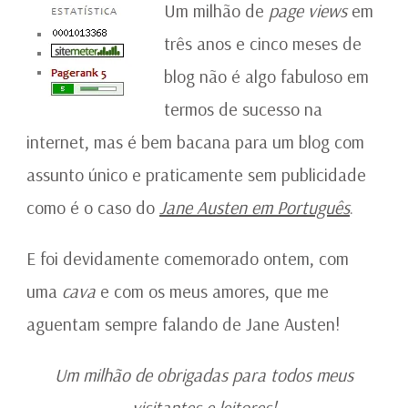
DE
Um milhão de
page views
em
PAGE
três anos e cinco meses de
VIEWS!
blog não é algo fabuloso em
termos de sucesso na
internet, mas é bem bacana para um blog com
assunto único e praticamente sem publicidade
como é o caso do
Jane Austen em Português
.
E foi devidamente comemorado ontem, com
uma
cava
e com os meus amores, que me
aguentam sempre falando de Jane Austen!
Um milhão de obrigadas para todos meus
visitantes e leitores!