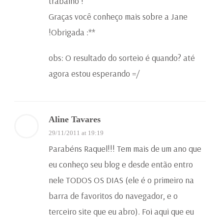
trabalho !
Graças você conheço mais sobre a Jane
!Obrigada :**
obs: O resultado do sorteio é quando? até
agora estou esperando =/
Aline Tavares
29/11/2011 at 19:19
Parabéns Raquel!!! Tem mais de um ano que
eu conheço seu blog e desde então entro
nele TODOS OS DIAS (ele é o primeiro na
barra de favoritos do navegador, e o
terceiro site que eu abro). Foi aqui que eu