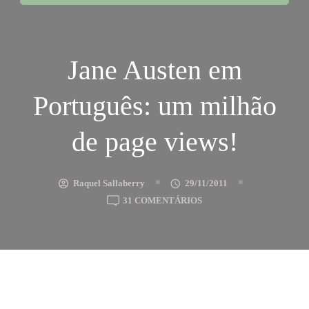
Jane Austen em
Português: um milhão
de page views!
Raquel Sallaberry
29/11/2011
EM
31 COMENTÁRIOS
JANE
AUSTEN
EM
PORTUGUÊS:
UM
MILHÃO