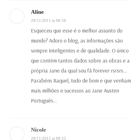
Aline
29/11/2011 at 08:58
Esqueceu que esse é o melhor assunto do
mundo? Adoro o blog, as informações são
sempre inteligentes e de qualidade. O único
que contém tantos dados sobre as obras e a
própria Jane da qual sou fã forever rsrsrs…
Parabéns Raquel, tudo de bom e que venham
mais milhões e sucessos ao Jane Austen
Português…
Nicole
29/11/2011 at 09:25