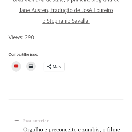
Jane Austen, tradução de José Loureiro
e
Stephanie Savalla.
Views: 290
Compartilhe isso:
YouTube
Mais
Navegação
Post anterior
Orgulho e preconceito e zumbis, o filme