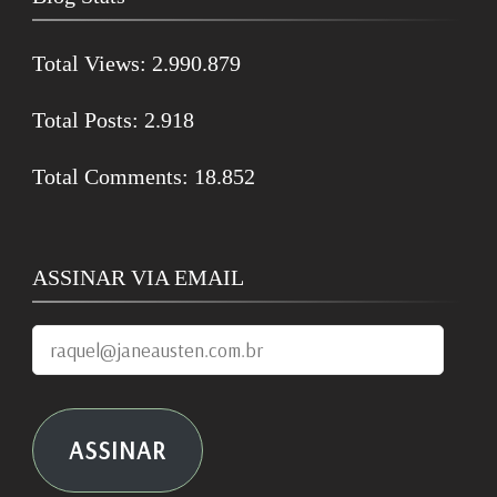
Total Views:
2.990.879
Total Posts:
2.918
Total Comments:
18.852
ASSINAR VIA EMAIL
raquel@janeausten.com.br
ASSINAR