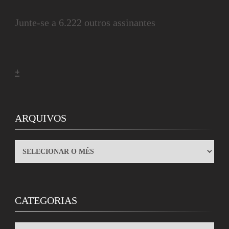
Junte-se a 6.222 outros assinantes
+
ARQUIVOS
ARQUIVOS
CATEGORIAS