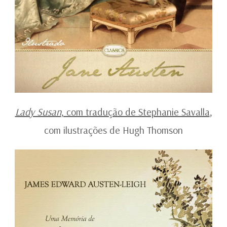
Lady Susan
, com t
radução de Stephanie Savalla
,
com ilustrações de Hugh Thomson