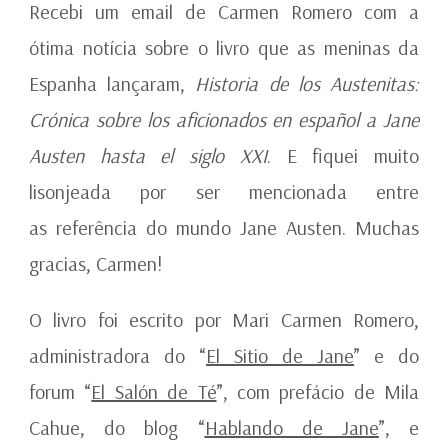
ROMERO
Recebi um email de Carmen Romero com a
ótima notícia sobre o livro que as meninas da
Espanha lançaram,
Historia de los Austenitas:
Crónica sobre los aficionados en español a Jane
Austen hasta el siglo XXI
. E fiquei muito
lisonjeada por ser mencionada entre
as referência do mundo Jane Austen. Muchas
gracias, Carmen!
O livro foi escrito por Mari Carmen Romero,
administradora do “
El Sitio de Jane
” e do
forum “
El Salón de Té
”, com prefácio de Mila
Cahue, do blog “
Hablando de Jane
”, e