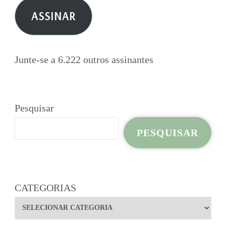
e-
ASSINAR
mail
Junte-se a 6.222 outros assinantes
Pesquisar
PESQUISAR
CATEGORIAS