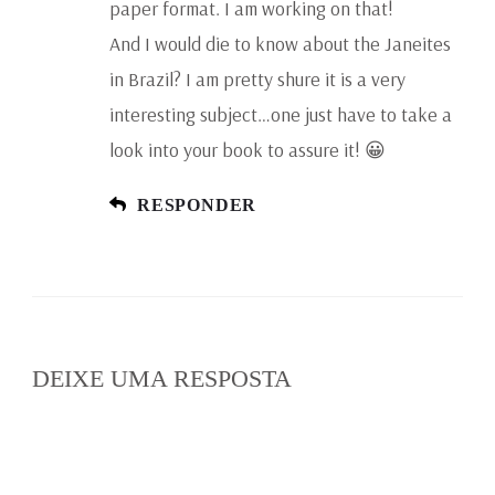
paper format. I am working on that!
And I would die to know about the Janeites
in Brazil? I am pretty shure it is a very
interesting subject…one just have to take a
look into your book to assure it! 😀
RESPONDER
DEIXE UMA RESPOSTA