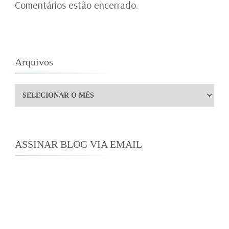
Comentários estão encerrado.
Arquivos
Arquivos
ASSINAR BLOG VIA EMAIL
Digite seu endereço de e-mail para assinar este
blog e receber notificações de novas
publicações por e-mail.