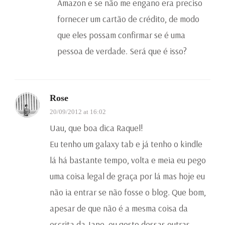
Amazon e se não me engano era preciso
fornecer um cartão de crédito, de modo
que eles possam confirmar se é uma
pessoa de verdade. Será que é isso?
Rose
20/09/2012 at 16:02
Uau, que boa dica Raquel!
Eu tenho um galaxy tab e já tenho o kindle
lá há bastante tempo, volta e meia eu pego
uma coisa legal de graça por lá mas hoje eu
não ia entrar se não fosse o blog. Que bom,
apesar de que não é a mesma coisa da
escrita da Jane, eu gosto dessas outras