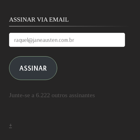
ASSINAR VIA EMAIL
raquel@janeausten.com.br
ASSINAR
Junte-se a 6.222 outros assinantes
+