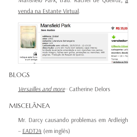
venda na Estante Virtual
.
BLOGS
Versailles and more
· Catherine Delors
MISCELÂNEA
Mr. Darcy causando problemas em Ardleigh
–
EADT24
(em inglês)