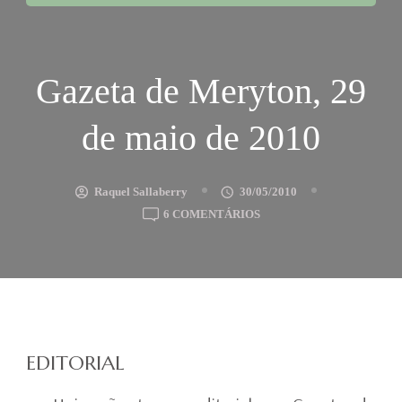
Gazeta de Meryton, 29
de maio de 2010
Raquel Sallaberry
30/05/2010
EM
6 COMENTÁRIOS
GAZETA
DE
MERYTON,
29
DE
MAIO
EDITORIAL
DE
2010