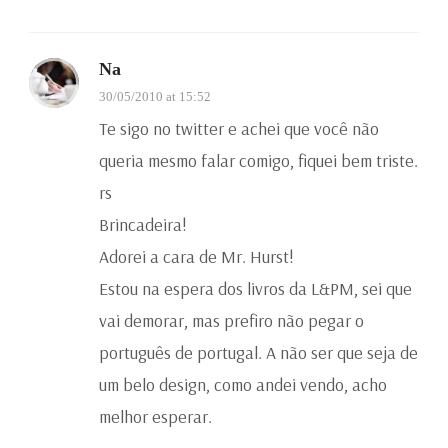
Na
30/05/2010 at 15:52
Te sigo no twitter e achei que você não
queria mesmo falar comigo, fiquei bem triste.
rs
Brincadeira!
Adorei a cara de Mr. Hurst!
Estou na espera dos livros da L&PM, sei que
vai demorar, mas prefiro não pegar o
português de portugal. A não ser que seja de
um belo design, como andei vendo, acho
melhor esperar.