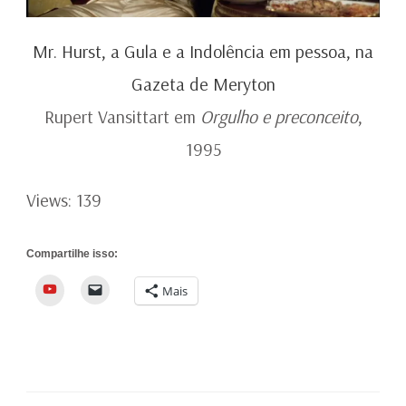
Mr. Hurst, a Gula e a Indolência em pessoa, na
Gazeta de Meryton
Rupert Vansittart em
Orgulho e preconceito
,
1995
Views: 139
Compartilhe isso:
YouTube
Mais