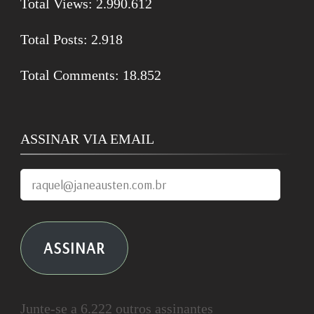
Total Views:
2.990.612
Total Posts:
2.918
Total Comments:
18.852
ASSINAR VIA EMAIL
raquel@janeausten.com.br
ASSINAR
Junte-se a 6.222 outros assinantes