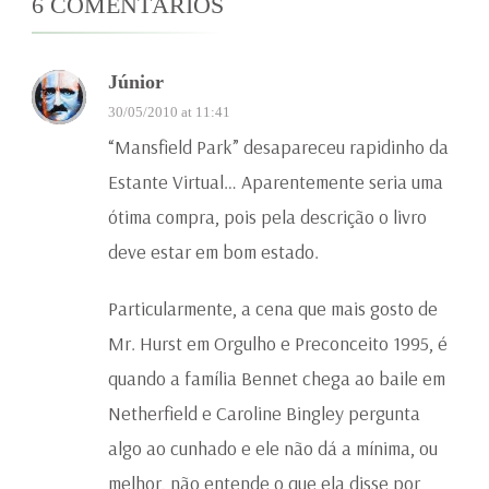
6 COMENTÁRIOS
Júnior
30/05/2010 at 11:41
“Mansfield Park” desapareceu rapidinho da
Estante Virtual… Aparentemente seria uma
ótima compra, pois pela descrição o livro
deve estar em bom estado.
Particularmente, a cena que mais gosto de
Mr. Hurst em Orgulho e Preconceito 1995, é
quando a família Bennet chega ao baile em
Netherfield e Caroline Bingley pergunta
algo ao cunhado e ele não dá a mínima, ou
melhor, não entende o que ela disse por