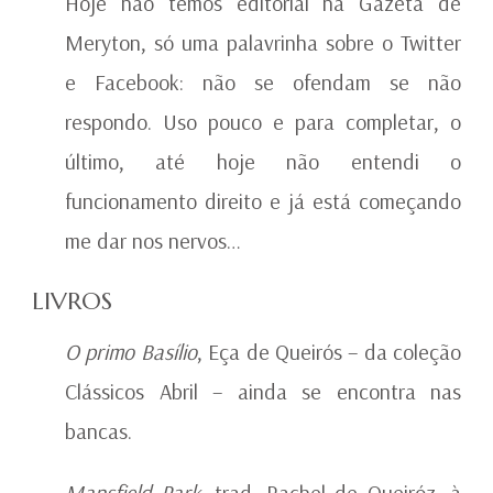
Hoje não temos editorial na Gazeta de
Meryton, só uma palavrinha sobre o Twitter
e Facebook: não se ofendam se não
respondo. Uso pouco e para completar, o
último, até hoje não entendi o
funcionamento direito e já está começando
me dar nos nervos…
LIVROS
O primo Basílio
, Eça de Queirós – da coleção
Clássicos Abril – ainda se encontra nas
bancas.
Mansfield Park
, trad. Rachel de Queiróz,
à