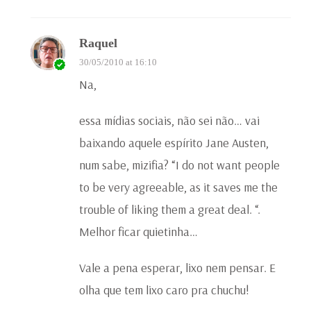
Raquel
30/05/2010 at 16:10
Na,
essa mídias sociais, não sei não… vai
baixando aquele espírito Jane Austen,
num sabe, mizifia? “I do not want people
to be very agreeable, as it saves me the
trouble of liking them a great deal. “.
Melhor ficar quietinha…
Vale a pena esperar, lixo nem pensar. E
olha que tem lixo caro pra chuchu!