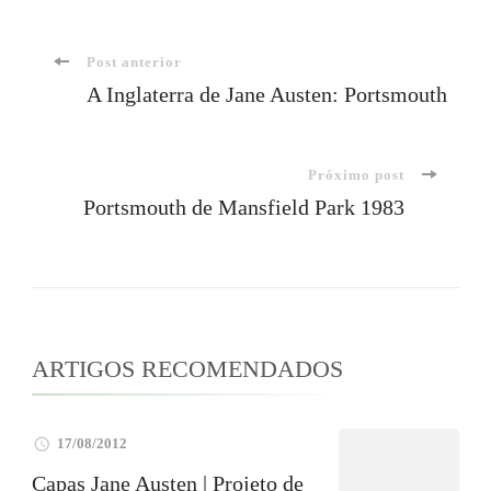
Navegação
Post anterior
A Inglaterra de Jane Austen: Portsmouth
de
Próximo post
post
Portsmouth de Mansfield Park 1983
ARTIGOS RECOMENDADOS
17/08/2012
Capas Jane Austen | Projeto de