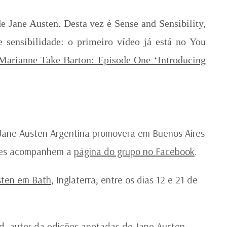
e Jane Austen. Desta vez é Sense and Sensibility,
 sensibilidade: o primeiro vídeo já está no You
Marianne Take Barton: Episode One ‘Introducing
 Jane Austen Argentina promoverá em Buenos Aires
lhes acompanhem a
página do grupo no Facebook
.
sten em Bath
, Inglaterra, entre os dias 12 e 21 de
d, autor da edições anotadas de Jane Austen,