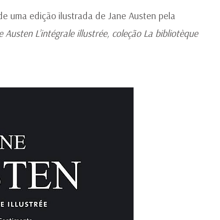
e uma edição ilustrada de Jane Austen pela
e Austen L’intégrale illustrée, coleção La bibliotèque