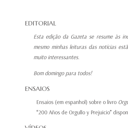
EDITORIAL
Esta edição da Gazeta se resume às ind
mesmo minhas leituras das notícias es
muito interessantes.
Bom domingo para todos!
ENSAIOS
Ensaios (em espanhol) sobre o livro
Orgu
“200 Años de Orgullo y Prejuicio” dispo
VÍDEOS