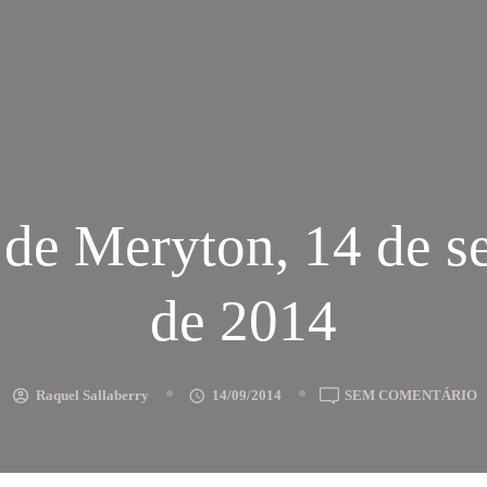
 de Meryton, 14 de s
de 2014
E
Raquel Sallaberry
14/09/2014
SEM COMENTÁRIO
G
D
M