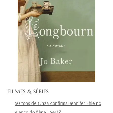
FILMES & SÉRIES
50 tons de Cinza confirma Jennifer Ehle no
elenco do filme
| Será?