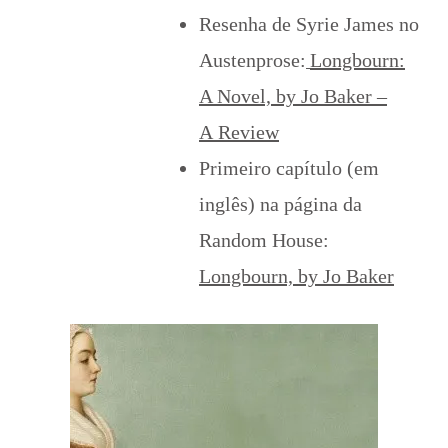
Resenha de Syrie James no
Austenprose:
Longbourn:
A Novel, by Jo Baker –
A Review
Primeiro capítulo (em
inglês) na página da
Random House:
Longbourn, by Jo Baker