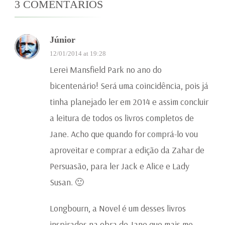
3 COMENTÁRIOS
Júnior
12/01/2014 at 19:28
Lerei Mansfield Park no ano do
bicentenário! Será uma coincidência, pois já
tinha planejado ler em 2014 e assim concluir
a leitura de todos os livros completos de
Jane. Acho que quando for comprá-lo vou
aproveitar e comprar a edição da Zahar de
Persuasão, para ler Jack e Alice e Lady
Susan. 🙂
Longbourn, a Novel é um desses livros
inspirados na obra de Jane que mais me