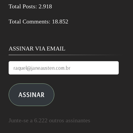
Total Posts:
2.918
Total Comments:
18.852
ASSINAR VIA EMAIL
raquel@janeausten.com.br
ASSINAR
Junte-se a 6.222 outros assinantes