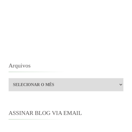
Arquivos
Arquivos
ASSINAR BLOG VIA EMAIL
Digite seu endereço de e-mail para assinar este