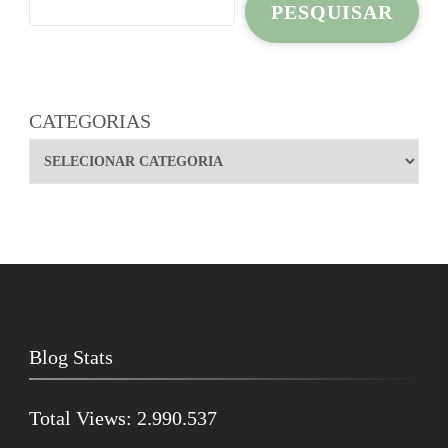
PESQUISAR
CATEGORIAS
Blog Stats
Total Views:
2.990.537