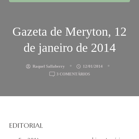
Gazeta de Meryton, 12
de janeiro de 2014
Raquel Sallaberry
12/01/2014
EM
3 COMENTÁRIOS
GAZETA
DE
MERYTON,
12
DE
JANEIRO
EDITORIAL
DE
2014