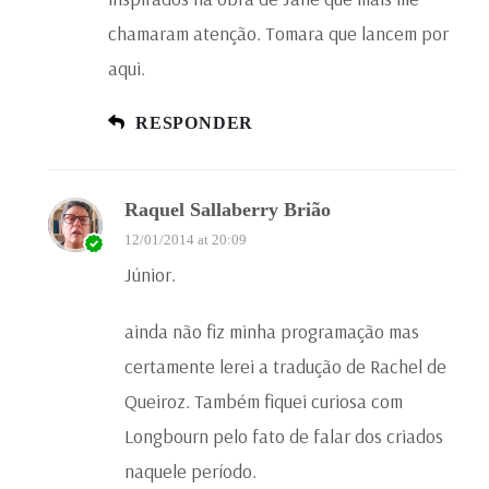
chamaram atenção. Tomara que lancem por
aqui.
RESPONDER
Raquel Sallaberry Brião
12/01/2014 at 20:09
Júnior.
ainda não fiz minha programação mas
certamente lerei a tradução de Rachel de
Queiroz. Também fiquei curiosa com
Longbourn pelo fato de falar dos criados
naquele período.