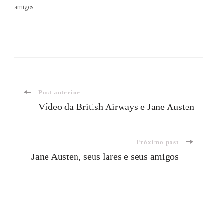
amigos
Navegação
Post anterior
Vídeo da British Airways e Jane Austen
de
Próximo post
post
Jane Austen, seus lares e seus amigos