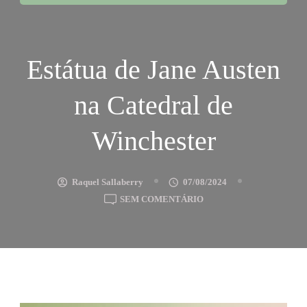
Estátua de Jane Austen
na Catedral de
Winchester
Raquel Sallaberry
07/08/2024
EM
SEM COMENTÁRIO
ESTÁTUA
DE
JANE
AUSTEN
NA
CATEDRAL