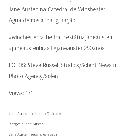
Jane Austen na Catedral de Winshester.
Aguardemos a inauguração!
#winchestercathedral #estátuajaneausten
#janeaustenbrasil #janeausten250anos
FOTOS: Steve Russell Studios/Solent News &
Photo Agency/Solent
Views: 171
Jane Austen e o banco C. Hoare
Borges e Jane Austen
Jane Austen, seus lares e seus