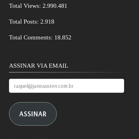
Total Views:
2.990.481
Total Posts:
2.918
Total Comments:
18.852
ASSINAR VIA EMAIL
raquel@janeausten.com.br
ASSINAR