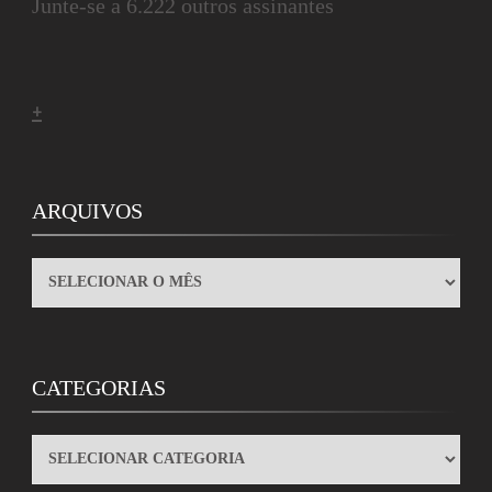
Junte-se a 6.222 outros assinantes
+
ARQUIVOS
ARQUIVOS
CATEGORIAS
CATEGORIAS