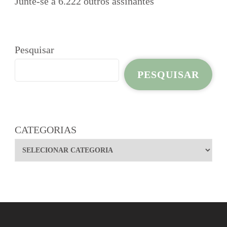
Junte-se a 6.222 outros assinantes
Pesquisar
PESQUISAR
CATEGORIAS