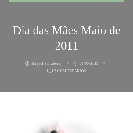
Dia das Mães Maio de
2011
Raquel Sallaberry
08/05/2011
EM
2 COMENTÁRIOS
DIA
DAS
MÃES
MAIO
DE
2011