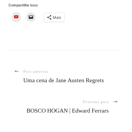
Compartilhe isso:
YouTube
Mais
Navegação
Post anterior
Uma cena de Jane Austen Regrets
de
Próximo post
post
BOSCO HOGAN | Edward Ferrars