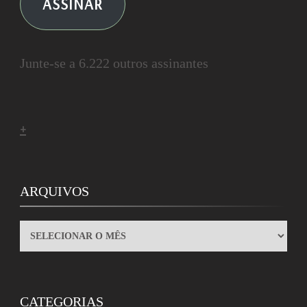
ASSINAR
Junte-se a 6.222 outros assinantes
+
ARQUIVOS
ARQUIVOS
CATEGORIAS