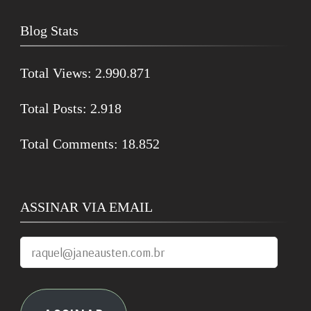
Blog Stats
Total Views:
2.990.871
Total Posts:
2.918
Total Comments:
18.852
ASSINAR VIA EMAIL
raquel@janeausten.com.br