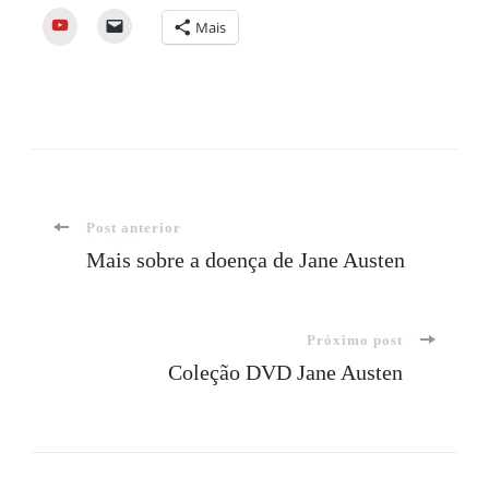
YouTube
Mais
Navegação
Post anterior
Mais sobre a doença de Jane Austen
de
Próximo post
post
Coleção DVD Jane Austen