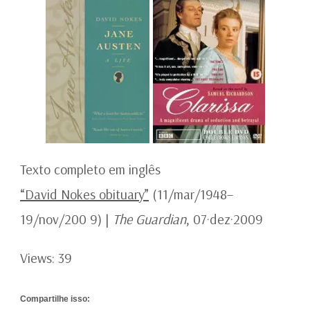
Texto completo em inglês
“David Nokes obituary”
(11/mar/1948–
19/nov/200 9) |
The Guardian
, 07·dez·2009
Views: 39
Compartilhe isso: