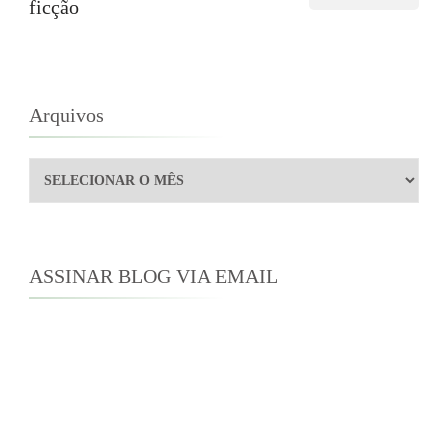
ficção
Arquivos
Arquivos
ASSINAR BLOG VIA EMAIL
Digite seu endereço de e-mail para assinar este
blog e receber notificações de novas
publicações por e-mail.