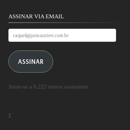
ASSINAR VIA EMAIL
raquel@janeausten.com.br
ASSINAR
Junte-se a 6.222 outros assinantes
+