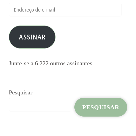
Endereço
de
e-
ASSINAR
mail
Junte-se a 6.222 outros assinantes
Pesquisar
PESQUISAR