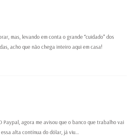
rar, mas, levando em conta o grande “cuidado” dos
as, acho que não chega inteiro aqui em casa!
O Paypal, agora me avisou que o banco que trabalho vai
essa alta contínua do dólar, já viu…