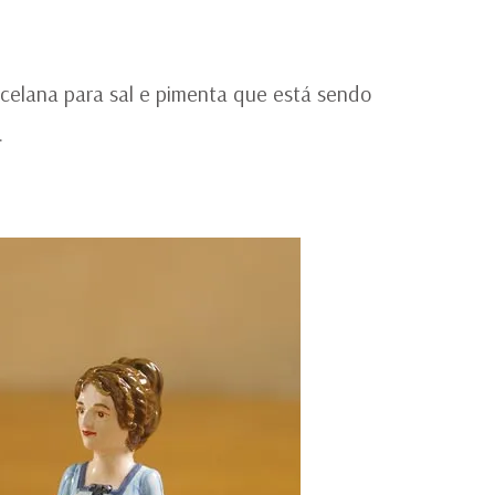
N
CO
celana para sal e pimenta que está sendo
.