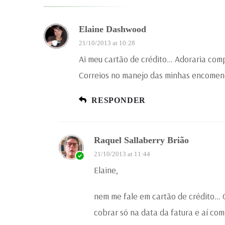
Elaine Dashwood
21/10/2013 at 10:28
Ai meu cartão de crédito… Adoraria comp
Correios no manejo das minhas encomend
RESPONDER
Raquel Sallaberry Brião
21/10/2013 at 11:44
Elaine,
nem me fale em cartão de crédito… 
cobrar só na data da fatura e aí com 