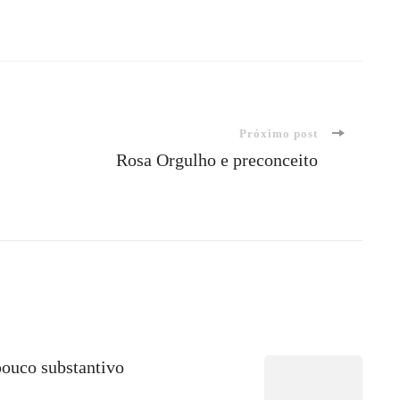
Próximo post
Rosa Orgulho e preconceito
pouco substantivo