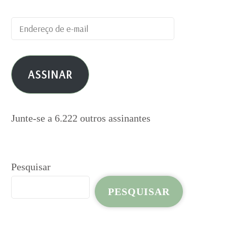
Endereço
de
e-
ASSINAR
mail
Junte-se a 6.222 outros assinantes
Pesquisar
PESQUISAR