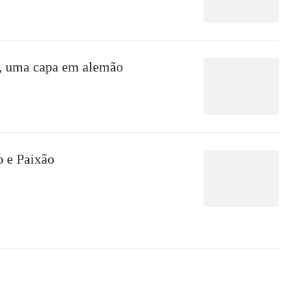
o, uma capa em alemão
o e Paixão