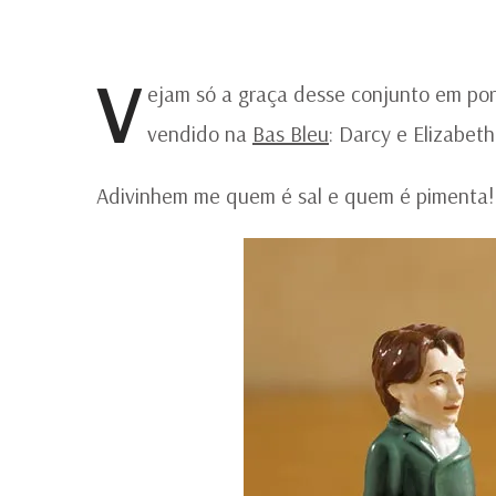
V
ejam só a graça desse conjunto em por
vendido na
Bas Bleu
: Darcy e Elizabeth
Adivinhem me quem é sal e quem é pimenta!