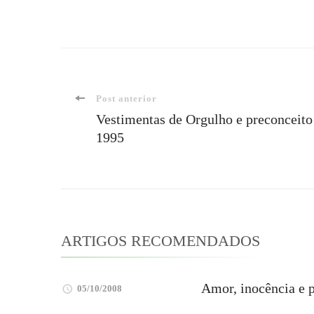
Navegação
Post anterior
Vestimentas de Orgulho e preconceito
1995
de
post
ARTIGOS RECOMENDADOS
Amor, inocência e 
05/10/2008