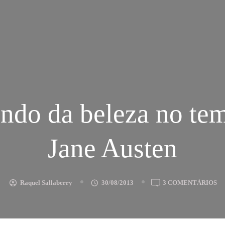
ndo da beleza no te
Jane Austen
E
Raquel Sallaberry
30/08/2013
3 COMENTÁRIOS
CU
D
B