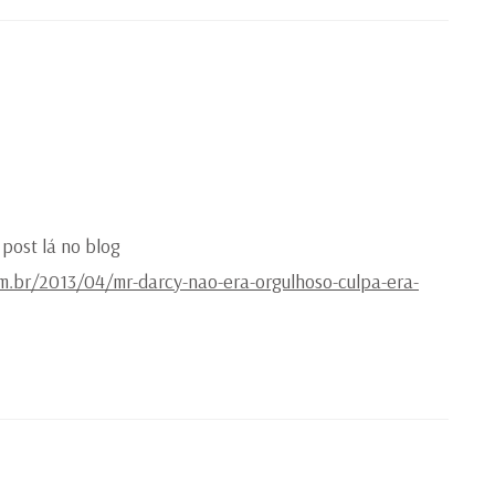
post lá no blog
.br/2013/04/mr-darcy-nao-era-orgulhoso-culpa-era-