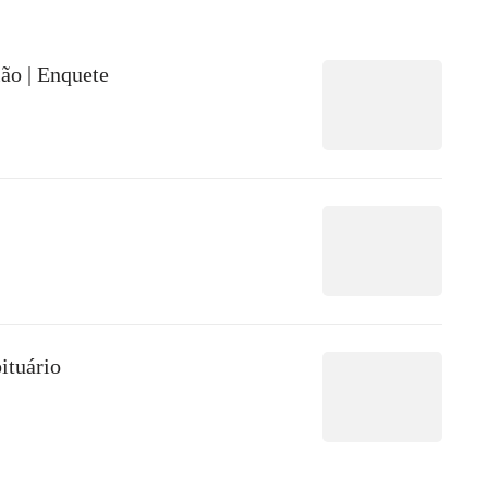
ão | Enquete
ituário