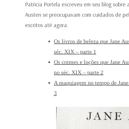
Patricia Portela escreveu em seu blog sobre
Austen se preocupavam com cuidados de pele
escritos até agora:
Os livros de beleza que Jane Au
séc. XIX – parte 1
Os cremes e loções que Jane Au
no séc. XIX – parte 2
A maquiagem no tempo de Jane A
3