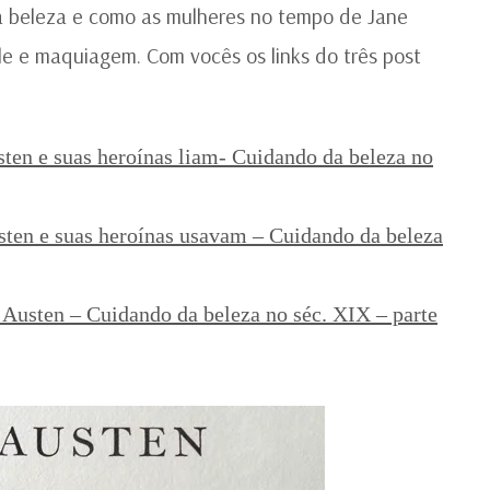
 a beleza e como as mulheres no tempo de Jane
 e maquiagem. Com vocês os links do três post
sten e suas heroínas liam- Cuidando da beleza no
sten e suas heroínas usavam – Cuidando da beleza
usten – Cuidando da beleza no séc. XIX – parte