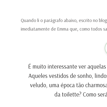
Quando li o parágrafo abaixo, escrito no blo
imediatamente de Emma que, como todos sabe
É muito interessante ver aquelas
Aqueles vestidos de sonho, lind
veludo, uma época tão charmos
da toilette? Como ser