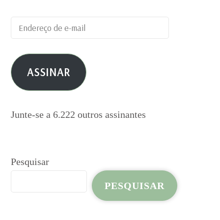
Endereço
de
e-
ASSINAR
mail
Junte-se a 6.222 outros assinantes
Pesquisar
PESQUISAR