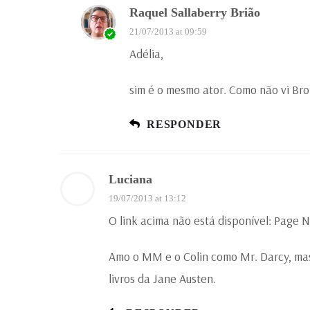
Raquel Sallaberry Brião
21/07/2013 at 09:59
Adélia,
sim é o mesmo ator. Como não vi Bro
RESPONDER
Luciana
19/07/2013 at 13:12
O link acima não está disponível: Page 
Amo o MM e o Colin como Mr. Darcy, mas 
livros da Jane Austen.