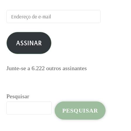
Endereço
de
e-
ASSINAR
mail
Junte-se a 6.222 outros assinantes
Pesquisar
PESQUISAR