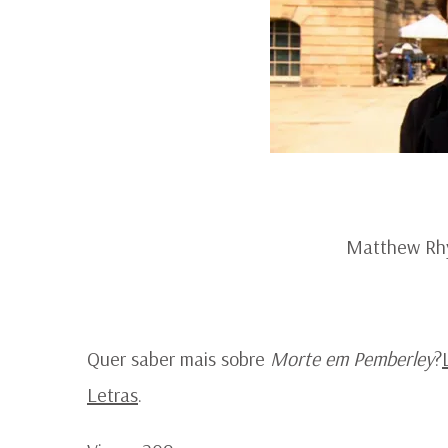
Matthew Rhy
Quer saber mais sobre
Morte em Pemberley
?
Letras
.