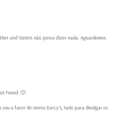
ther and Sisters não posso dizer nada. Aguardemos.
Not Found. 🙁
sou a favor de novos Darcy’s, tudo para divulgar os