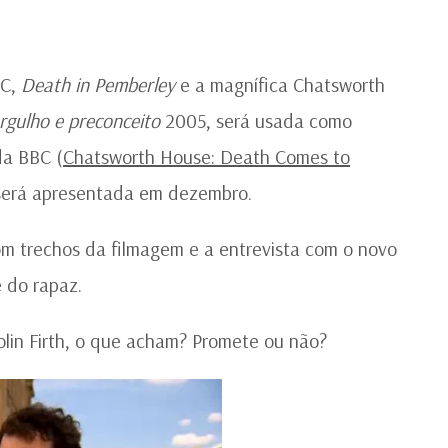
P
NO
BC,
Death in Pemberley
e a magnífica Chatsworth
rgulho e preconceito
2005, será usada como
da BBC (
Chatsworth House: Death Comes to
 será apresentada em dezembro.
com trechos da filmagem e a entrevista com o novo
 do rapaz.
in Firth, o que acham? Promete ou não?