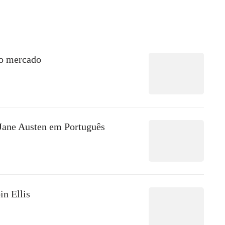
no mercado
 Jane Austen em Português
in Ellis