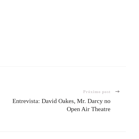
Próximo post
Entrevista: David Oakes, Mr. Darcy no
Open Air Theatre