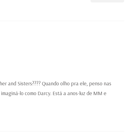
her and Sisters???? Quando olho pra ele, penso nas
 imaginá-lo como Darcy. Está a anos-luz de MM e