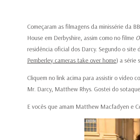
Começaram as filmagens da minissérie da B
House em Derbyshire, assim como no filme
O
residência oficial dos Darcy. Segundo o site 
Pemberley cameras take over home
) a série
Cliquem no link acima para assistir o vídeo 
Mr. Darcy, Matthew Rhys. Gostei do sotaque
E vocês que amam Matthew Macfadyen e Col